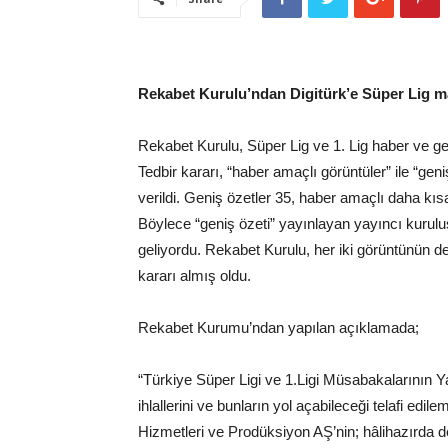
Rekabet Kurulu’ndan Digitürk’e Süper Lig maç
Rekabet Kurulu, Süper Lig ve 1. Lig haber ve geni
Tedbir kararı, “haber amaçlı görüntüler” ile “ge
verildi. Geniş özetler 35, haber amaçlı daha kıs
Böylece “geniş özeti” yayınlayan yayıncı kurulu
geliyordu. Rekabet Kurulu, her iki görüntünün de
kararı almış oldu.
Rekabet Kurumu’ndan yapılan açıklamada;
“Türkiye Süper Ligi ve 1.Ligi Müsabakalarının 
ihlallerini ve bunların yol açabileceği telafi edi
Hizmetleri ve Prodüksiyon AŞ’nin; hâlihazırda