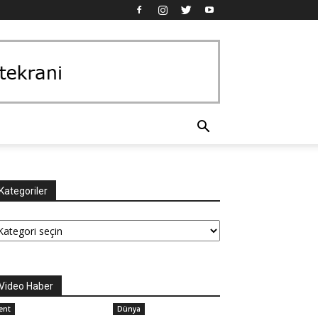
Kategoriler
tegoriler
Video Haber
ent
Dünya