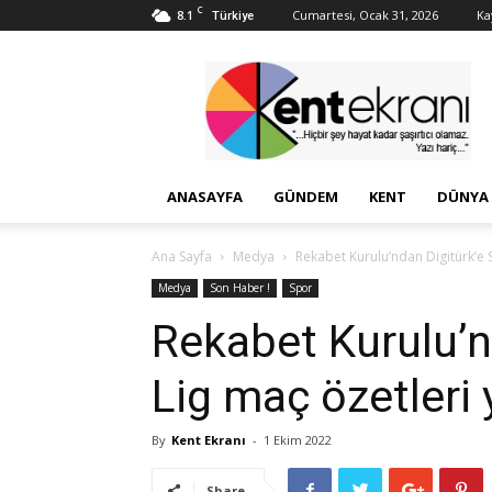
C
8.1
Cumartesi, Ocak 31, 2026
Kay
Türkiye
Kent
Ekranı
ANASAYFA
GÜNDEM
KENT
DÜNYA
Ana Sayfa
Medya
Rekabet Kurulu’ndan Digitürk’e S
Medya
Son Haber !
Spor
Rekabet Kurulu’n
Lig maç özetleri 
By
Kent Ekranı
-
1 Ekim 2022
Share