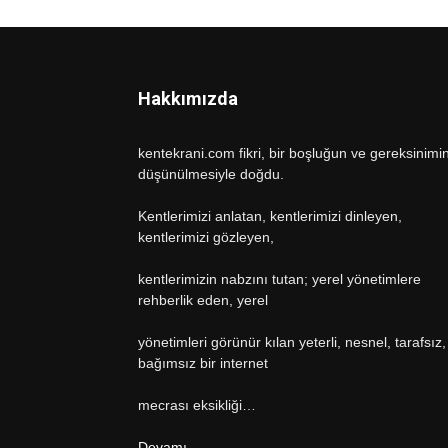
Hakkımızda
kentekrani.com fikri, bir boşluğun ve gereksinimi
düşünülmesiyle doğdu.
Kentlerimizi anlatan, kentlerimizi dinleyen,
kentlerimizi gözleyen,
kentlerimizin nabzını tutan; yerel yönetimlere
rehberlik eden, yerel
yönetimleri görünür kılan yeterli, nesnel, tarafsız,
bağımsız bir internet
mecrası eksikliği…
Devamı…