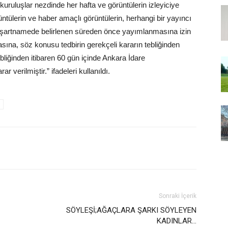
kuruluşlar nezdinde her hafta ve görüntülerin izleyiciye
ntülerin ve haber amaçlı görüntülerin, herhangi bir yayıncı
in şartnamede belirlenen süreden önce yayımlanmasına izin
sına, söz konusu tedbirin gerekçeli kararın tebliğinden
ebliğinden itibaren 60 gün içinde Ankara İdare
verilmiştir.” ifadeleri kullanıldı.
Sonraki İçerik
SÖYLEŞİ;AĞAÇLARA ŞARKI SÖYLEYEN
KADINLAR…