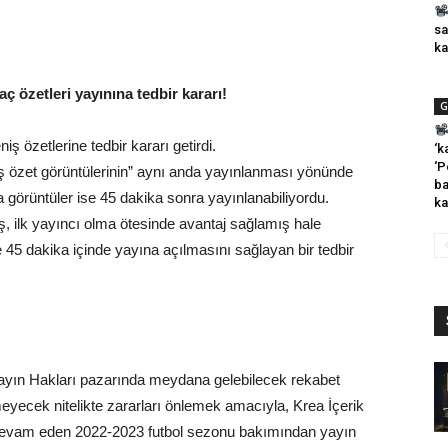
sa
ka
 özetleri yayınına tedbir kararı!
G
ş özetlerine tedbir kararı getirdi.
‘k
‘P
niş özet görüntülerinin” aynı anda yayınlanması yönünde
ba
a görüntüler ise 45 dakika sonra yayınlanabiliyordu.
ka
ş, ilk yayıncı olma ötesinde avantaj sağlamış hale
 45 dakika içinde yayına açılmasını sağlayan bir tedbir
Yayın Hakları pazarında meydana gelebilecek rekabet
lemeyecek nitelikte zararları önlemek amacıyla, Krea İçerik
 devam eden 2022-2023 futbol sezonu bakımından yayın