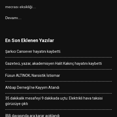
mecrası eksikliği…
Devamı…
En Son Eklenen Yazılar
Şarkıcı Cansever hayatını kaybetti.
Gazeteci, yazar, akademisyen Halit Kakınç hayatını kaybetti
Füsun ALTINOK; Narsistik İstismar
Ahbap Derneği’ne Kayyım Atandı
35 dakikalık mesafeyi 9 dakikada uçtu: Elektrikli hava taksisi
görücüye çıktı
İBB davasında ara karar açıklandı