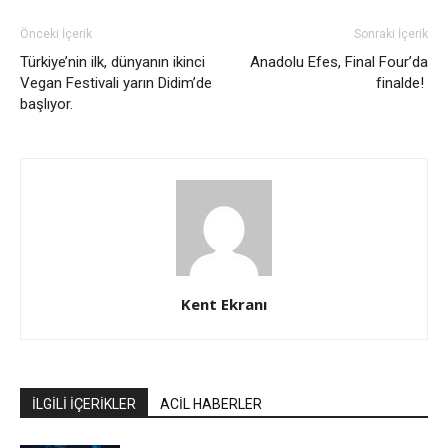
Önceki İçerik
Sonraki İçerik
Türkiye’nin ilk, dünyanın ikinci
Anadolu Efes, Final Four’da
Vegan Festivali yarın Didim’de
finalde!
başlıyor.
Kent Ekranı
İLGİLİ İÇERİKLER
ACİL HABERLER