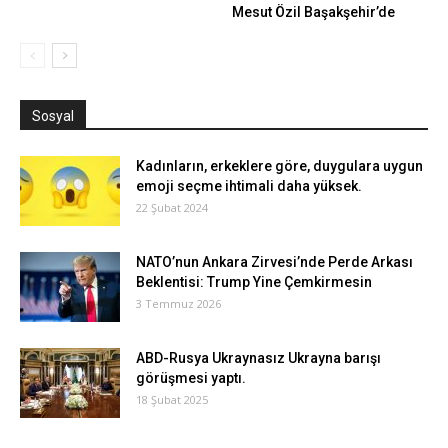
Mesut Özil Başakşehir’de
Sosyal
Kadınların, erkeklere göre, duygulara uygun
emoji seçme ihtimali daha yüksek.
22 Şubat 2024
NATO’nun Ankara Zirvesi’nde Perde Arkası
Beklentisi: Trump Yine Çemkirmesin
3 Temmuz 2026
ABD-Rusya Ukraynasız Ukrayna barışı
görüşmesi yaptı.
18 Şubat 2025