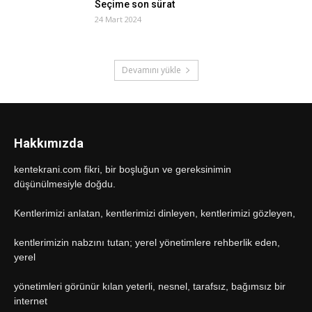
Seçime son sürat
24 Mart 2024
Devamını yükle
Hakkımızda
kentekrani.com fikri, bir boşluğun ve gereksinimin
düşünülmesiyle doğdu.
Kentlerimizi anlatan, kentlerimizi dinleyen, kentlerimizi gözleyen,
kentlerimizin nabzını tutan; yerel yönetimlere rehberlik eden,
yerel
yönetimleri görünür kılan yeterli, nesnel, tarafsız, bağımsız bir
internet