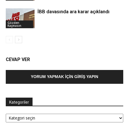
İBB davasında ara karar açıklandı
Gözden
Kaçmasın
CEVAP VER
YORUM YAPMAK İÇIN GIRIŞ YAPIN
Kategoriler
Kategoriler