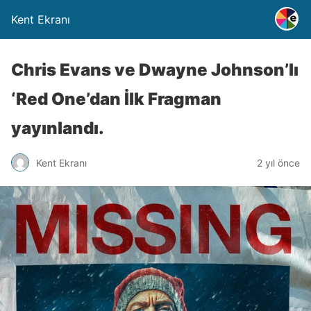
Kent Ekranı
Chris Evans ve Dwayne Johnson’lı
‘Red One’dan İlk Fragman
yayınlandı.
Kent Ekranı
2 yıl önce