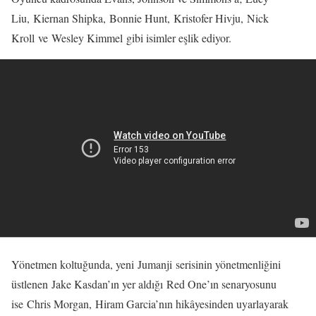
Liu, Kiernan Shipka, Bonnie Hunt, Kristofer Hivju, Nick
Kroll ve Wesley Kimmel gibi isimler eşlik ediyor.
Yönetmen koltuğunda, yeni Jumanji serisinin yönetmenliğini
üstlenen Jake Kasdan’ın yer aldığı Red One’ın senaryosunu
ise Chris Morgan, Hiram Garcia’nın hikâyesinden uyarlayarak