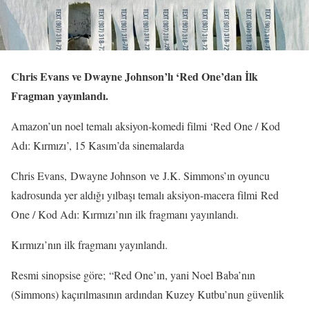
Chris Evans ve Dwayne Johnson’lı ‘Red One’dan İlk
Fragman yayınlandı.
Amazon’un noel temalı aksiyon-komedi filmi ‘Red One / Kod
Adı: Kırmızı’, 15 Kasım’da sinemalarda
Chris Evans, Dwayne Johnson ve J.K. Simmons’ın oyuncu
kadrosunda yer aldığı yılbaşı temalı aksiyon-macera filmi Red
One / Kod Adı: Kırmızı’nın ilk fragmanı yayınlandı.
Kırmızı’nın ilk fragmanı yayınlandı.
Resmi sinopsise göre; “Red One’ın, yani Noel Baba’nın
(Simmons) kaçırılmasının ardından Kuzey Kutbu’nun güvenlik