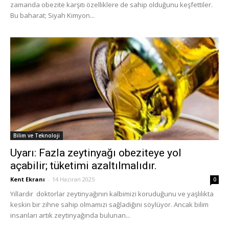
zamanda obezite karşıtı özelliklere de sahip olduğunu keşfettiler.
Bu baharat; Siyah Kimyon...
Bilim ve Teknoloji
Uyarı: Fazla zeytinyağı obeziteye yol
açabilir; tüketimi azaltılmalıdır.
Kent Ekranı
-
14 Haziran 2025
0
Yıllardır doktorlar zeytinyağının kalbimizi koruduğunu ve yaşlılıkta
keskin bir zihne sahip olmamızı sağladığını söylüyor. Ancak bilim
insanları artık zeytinyağında bulunan...