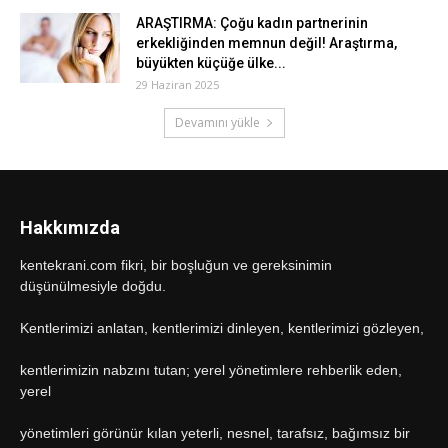
ARAŞTIRMA: Çoğu kadın partnerinin
erkekliğinden memnun değil! Araştırma,
büyükten küçüğe ülke...
29 Haziran 2025
Devamını yükle
Hakkımızda
kentekrani.com fikri, bir boşluğun ve gereksinimin
düşünülmesiyle doğdu.
Kentlerimizi anlatan, kentlerimizi dinleyen, kentlerimizi gözleyen,
kentlerimizin nabzını tutan; yerel yönetimlere rehberlik eden,
yerel
yönetimleri görünür kılan yeterli, nesnel, tarafsız, bağımsız bir