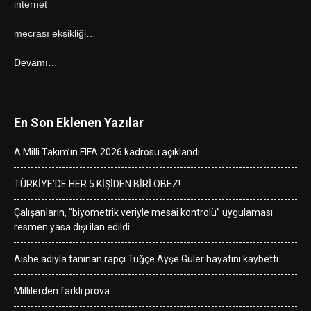
internet
mecrası eksikliği…
Devamı…
En Son Eklenen Yazılar
A Milli Takım’ın FIFA 2026 kadrosu açıklandı
TÜRKİYE’DE HER 5 KİŞİDEN BİRİ OBEZ!
Çalışanların, “biyometrik veriyle mesai kontrolü” uygulaması
resmen yasa dışı ilan edildi.
Aishe adıyla tanınan rapçi Tuğçe Ayşe Güler hayatını kaybetti
Millilerden farklı prova