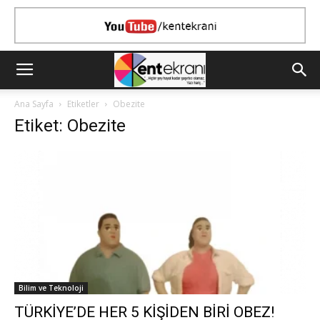
Ana Sayfa
Etiketler
Obezite
Etiket: Obezite
Bilim ve Teknoloji
TÜRKİYE’DE HER 5 KİŞİDEN BİRİ OBEZ!