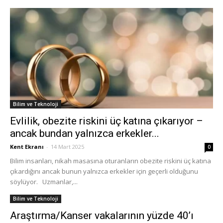
Bilim ve Teknoloji
Evlilik, obezite riskini üç katına çıkarıyor –
ancak bundan yalnızca erkekler...
Kent Ekranı
-
14 Mart 2025
0
Bilim insanları, nikah masasına oturanların obezite riskini üç katına
çıkardığını ancak bunun yalnızca erkekler için geçerli olduğunu
söylüyor. Uzmanlar,...
Bilim ve Teknoloji
Araştırma/Kanser vakalarının yüzde 40’ı