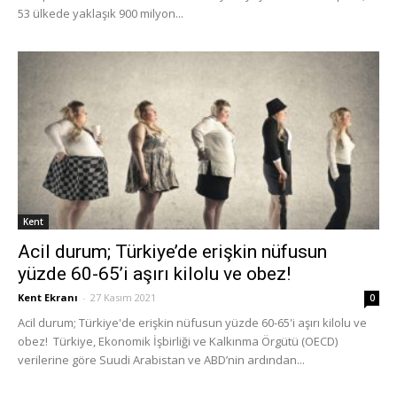
53 ülkede yaklaşık 900 milyon...
Kent
Acil durum; Türkiye’de erişkin nüfusun
yüzde 60-65’i aşırı kilolu ve obez!
Kent Ekranı
-
27 Kasım 2021
0
Acil durum; Türkiye'de erişkin nüfusun yüzde 60-65'i aşırı kilolu ve
obez! Türkiye, Ekonomik İşbirliği ve Kalkınma Örgütü (OECD)
verilerine göre Suudi Arabistan ve ABD’nin ardından...