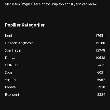
Meclisten Özgür Özel’e onay: Grup toplantısı yarın yapılacak!
Popüler Kategoriler
Kent
17651
Gözden Kaçmasın
15280
Son Haber !
13948
Dünya
10638
GÜNCEL
7471
Spor
6031
Yaşam
5962
Medya
3920
Ekonomi
3824