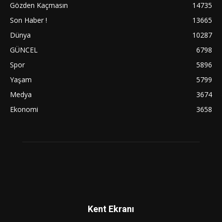
Gözden Kaçmasın
14735
Son Haber !
13665
Dünya
10287
GÜNCEL
6798
Spor
5896
Yaşam
5799
Medya
3674
Ekonomi
3658
Kent Ekranı