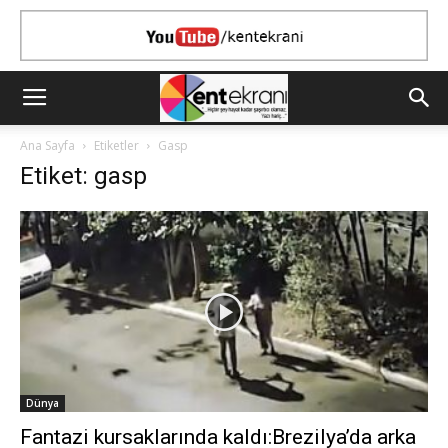
Ana Sayfa
Etiketler
Gasp
Etiket: gasp
Dünya
Fantazi kursaklarında kaldı:Brezilya’da arka