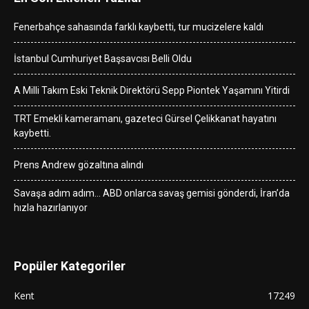
Fenerbahçe sahasında farklı kaybetti, tur mucizelere kaldı
İstanbul Cumhuriyet Başsavcısı Belli Oldu
A Milli Takım Eski Teknik Direktörü Sepp Piontek Yaşamını Yitirdi
TRT Emekli kameramanı, gazeteci Gürsel Çelikkanat hayatını
kaybetti.
Prens Andrew gözaltına alındı
Savaşa adım adım… ABD onlarca savaş gemisi gönderdi, İran’da
hızla hazırlanıyor
Popüler Kategoriler
Kent
17249