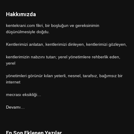
Hakkımızda
kentekrani.com fikri, bir boşluğun ve gereksinimin
düşünülmesiyle doğdu.
Kentlerimizi anlatan, kentlerimizi dinleyen, kentlerimizi gözleyen,
kentlerimizin nabzını tutan; yerel yönetimlere rehberlik eden,
yerel
yönetimleri görünür kılan yeterli, nesnel, tarafsız, bağımsız bir
internet
mecrası eksikliği…
Devamı…
En Son Eklenen Yazılar