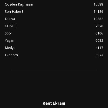
Gözden Kaçmasın
15588
Son Haber !
14189
Dünya
10882
GÜNCEL
7876
Spor
6106
Yaşam
6082
Medya
4117
Ekonomi
3974
Kent Ekranı