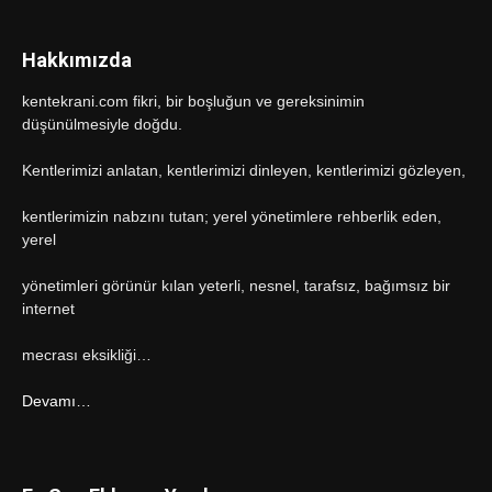
Hakkımızda
kentekrani.com fikri, bir boşluğun ve gereksinimin
düşünülmesiyle doğdu.
Kentlerimizi anlatan, kentlerimizi dinleyen, kentlerimizi gözleyen,
kentlerimizin nabzını tutan; yerel yönetimlere rehberlik eden,
yerel
yönetimleri görünür kılan yeterli, nesnel, tarafsız, bağımsız bir
internet
mecrası eksikliği…
Devamı…