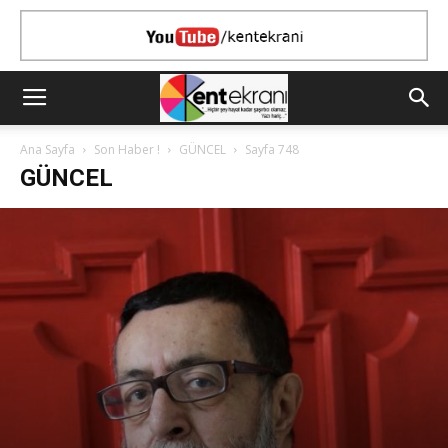
Ana Sayfa
Son Haber !
GÜNCEL
Sayfa 748
GÜNCEL