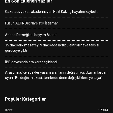
En Son Eklenen Yazılar
Gazeteci, yazar, akademisyen Halit Kakınç hayatını kaybetti
Füsun ALTINOK; Narsistik İstismar
Ahbap Derneği’ne Kayyım Atandı
35 dakikalık mesafeyi 9 dakikada uçtu: Elektrikli hava taksisi
görücüye çıktı
İBB davasında ara karar açıklandı
Araştırma/Kelebekler yaşam alanlarını değiştiriyor. Uzmanlardan
uyarı: ‘Bu değişim ekosistemlerde derin değişikliklere yol açar’
Popüler Kategoriler
Kent
17904