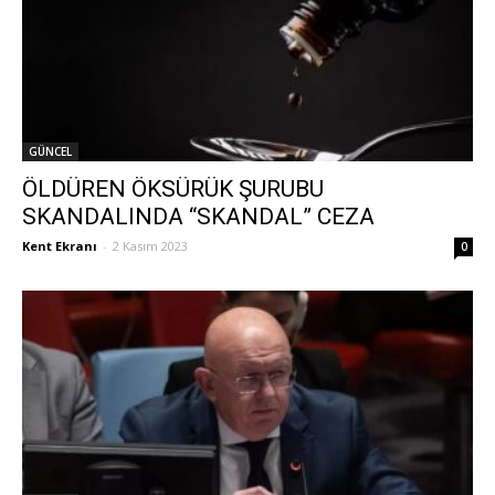
GÜNCEL
ÖLDÜREN ÖKSÜRÜK ŞURUBU
SKANDALINDA “SKANDAL” CEZA
Kent Ekranı
-
2 Kasım 2023
0