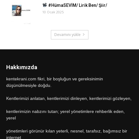
#HümaSEVİM/ Lirik Ben/ Şiir/
10 Ocak 2025
Devamını yükle
Hakkımızda
kentekrani.com fikri, bir boşluğun ve gereksinimin
düşünülmesiyle doğdu.
Kentlerimizi anlatan, kentlerimizi dinleyen, kentlerimizi gözleyen,
kentlerimizin nabzını tutan; yerel yönetimlere rehberlik eden,
yerel
yönetimleri görünür kılan yeterli, nesnel, tarafsız, bağımsız bir
internet