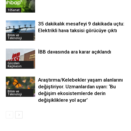
10Sanat
35 dakikalık mesafeyi 9 dakikada uçtu:
Elektrikli hava taksisi görücüye çıktı
Bilim ve
Teknoloji
İBB davasında ara karar açıklandı
Gözden
Kaçmasın
Araştırma/Kelebekler yaşam alanlarını
değiştiriyor. Uzmanlardan uyarı: ‘Bu
Bilim ve
değişim ekosistemlerde derin
Teknoloji
değişikliklere yol açar’