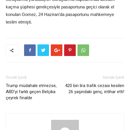
kaçma şüphesi gerekçesiyle pasaportuna geçici olarak el
konulan Gomez, 24 Haziran’da pasaportunu mahkemeye
teslim etmişti.
Önceki İçerik
Sonraki İçerik
Trump müdahale etmezse,
420 bin lira trafik cezası kesilen
ABD’yi farklı geçen Belçika
26 yaşındaki genç, intihar etti!
çeyrek finalde