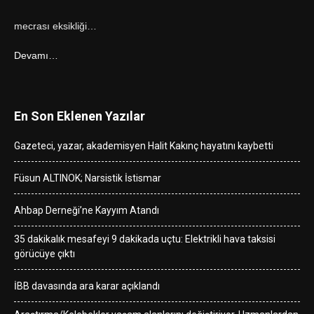
mecrası eksikliği…
Devamı…
En Son Eklenen Yazılar
Gazeteci, yazar, akademisyen Halit Kakınç hayatını kaybetti
Füsun ALTINOK; Narsistik İstismar
Ahbap Derneği’ne Kayyım Atandı
35 dakikalık mesafeyi 9 dakikada uçtu: Elektrikli hava taksisi
görücüye çıktı
İBB davasında ara karar açıklandı