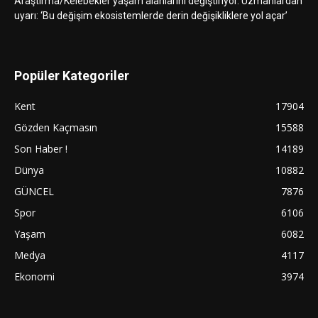
Araştırma/Kelebekler yaşam alanlarını değiştiriyor. Uzmanlardan
uyarı: ‘Bu değişim ekosistemlerde derin değişikliklere yol açar’
Popüler Kategoriler
Kent
17904
Gözden Kaçmasın
15588
Son Haber !
14189
Dünya
10882
GÜNCEL
7876
Spor
6106
Yaşam
6082
Medya
4117
Ekonomi
3974