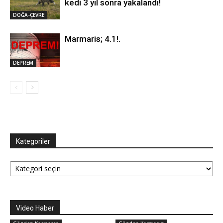
kedi 3 yıl sonra yakalandı!
DOĞA-ÇEVRE
Marmaris; 4.1!.
DEPREM
Kategoriler
Kategoriler
Video Haber