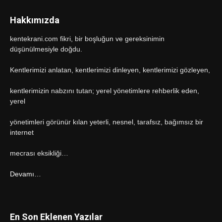
Hakkımızda
kentekrani.com fikri, bir boşluğun ve gereksinimin
düşünülmesiyle doğdu.
Kentlerimizi anlatan, kentlerimizi dinleyen, kentlerimizi gözleyen,
kentlerimizin nabzını tutan; yerel yönetimlere rehberlik eden,
yerel
yönetimleri görünür kılan yeterli, nesnel, tarafsız, bağımsız bir
internet
mecrası eksikliği…
Devamı…
En Son Eklenen Yazılar