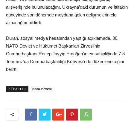
alışverişinde bulunulacağını, Ukrayna’daki durumun ve İttifakın
güneyinde son dönemde meydana gelen gelişmelerin ele
alınacağını bildirdi.
Duran, sosyal medya hesabından yaptığı açıklamada, 36.
NATO Devlet ve Hükümet Başkanları Zirvesi’nin
Cumhurbaşkanı Recep Tayyip Erdoğan’ın ev sahipliğinde 7-8
Temmuz’da Cumhurbaşkanlığı Külliyesi’nde düzenleneceğini
belirtti.
ETİKETLER
Nato zirvesi