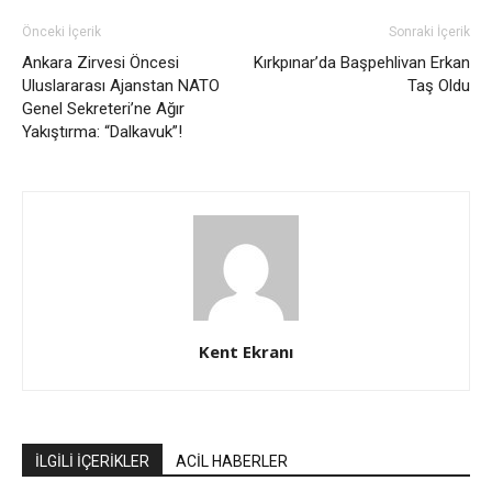
Önceki İçerik
Sonraki İçerik
Ankara Zirvesi Öncesi
Kırkpınar’da Başpehlivan Erkan
Uluslararası Ajanstan NATO
Taş Oldu
Genel Sekreteri’ne Ağır
Yakıştırma: “Dalkavuk”!
Kent Ekranı
İLGİLİ İÇERİKLER
ACİL HABERLER