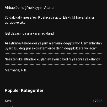
Ahbap Derneği’ne Kayyım Atandı
35 dakikalık mesafeyi 9 dakikada uçtu: Elektrikli hava taksisi
görücüye çıktı
İBB davasında ara karar açıklandı
Araştırma/Kelebekler yaşam alanlarını değiştiriyor. Uzmanlardan
uyarı: ‘Bu değişim ekosistemlerde derin değişikliklere yol açar’
Nesli tehlike altındaki kuşları avlayan o kedi 3 yıl sonra yakalandı!
Marmaris; 4.1!.
Popüler Kategoriler
Kent
17902