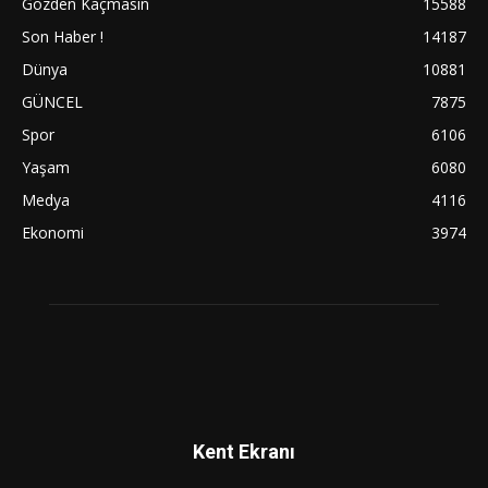
Gözden Kaçmasın
15588
Son Haber !
14187
Dünya
10881
GÜNCEL
7875
Spor
6106
Yaşam
6080
Medya
4116
Ekonomi
3974
Kent Ekranı