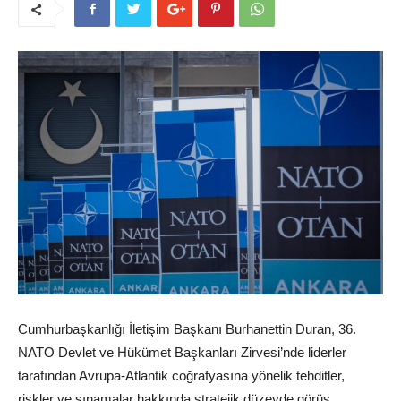
Cumhurbaşkanlığı İletişim Başkanı Burhanettin Duran, 36.
NATO Devlet ve Hükümet Başkanları Zirvesi’nde liderler
tarafından Avrupa-Atlantik coğrafyasına yönelik tehditler,
riskler ve sınamalar hakkında stratejik düzeyde görüş