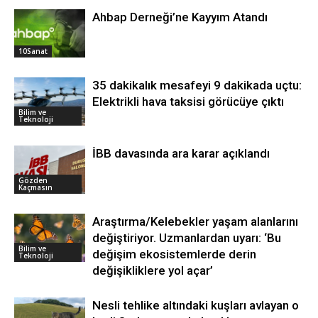
Ahbap Derneği’ne Kayyım Atandı
10Sanat
35 dakikalık mesafeyi 9 dakikada uçtu:
Elektrikli hava taksisi görücüye çıktı
Bilim ve
Teknoloji
İBB davasında ara karar açıklandı
Gözden
Kaçmasın
Araştırma/Kelebekler yaşam alanlarını
değiştiriyor. Uzmanlardan uyarı: ‘Bu
Bilim ve
değişim ekosistemlerde derin
Teknoloji
değişikliklere yol açar’
Nesli tehlike altındaki kuşları avlayan o