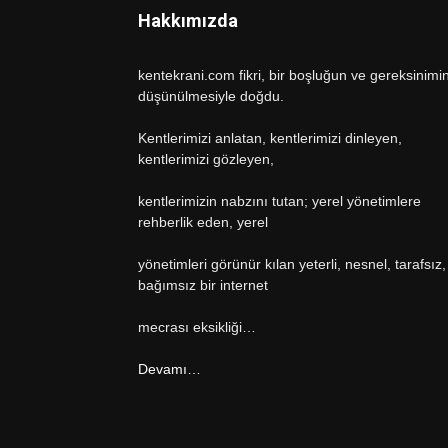
Hakkımızda
kentekrani.com fikri, bir boşluğun ve gereksinimi
düşünülmesiyle doğdu.
Kentlerimizi anlatan, kentlerimizi dinleyen,
kentlerimizi gözleyen,
kentlerimizin nabzını tutan; yerel yönetimlere
rehberlik eden, yerel
yönetimleri görünür kılan yeterli, nesnel, tarafsız,
bağımsız bir internet
mecrası eksikliği…
Devamı…