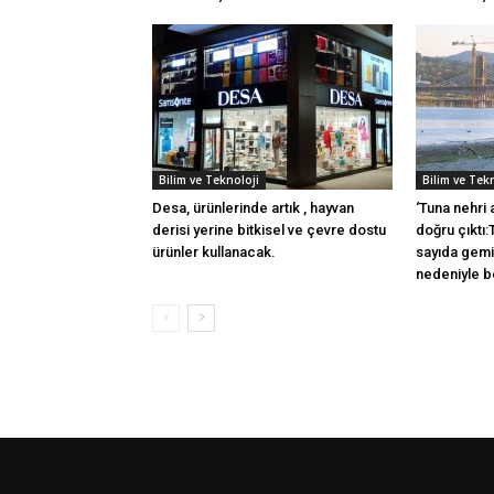
Bilim ve Teknoloji
Bilim ve Tek
Desa, ürünlerinde artık , hayvan
‘Tuna nehri
derisi yerine bitkisel ve çevre dostu
doğru çıktı
ürünler kullanacak.
sayıda gemi
nedeniyle b