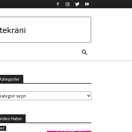
Kategoriler
tegoriler
Video Haber
ent