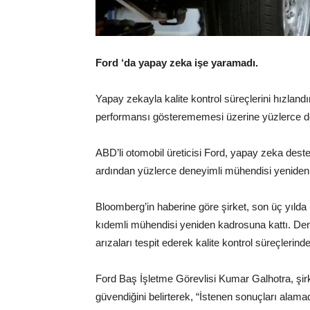
Ford ‘da yapay zeka işe yaramadı.
Yapay zekayla kalite kontrol süreçlerini hızlan
performansı gösterememesi üzerine yüzlerce de
ABD’li otomobil üreticisi Ford, yapay zeka dest
ardından yüzlerce deneyimli mühendisi yeniden i
Bloomberg’in haberine göre şirket, son üç yılda k
kıdemli mühendisi yeniden kadrosuna kattı. Den
arızaları tespit ederek kalite kontrol süreçlerinde
Ford Baş İşletme Görevlisi Kumar Galhotra, şirke
güvendiğini belirterek, “İstenen sonuçları alamad