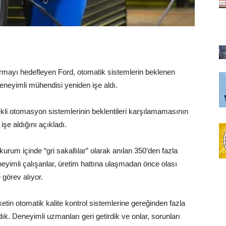
dırmayı hedefleyen Ford, otomatik sistemlerin beklenen
neyimli mühendisi yeniden işe aldı.
ekli otomasyon sistemlerinin beklentileri karşılamamasının
şe aldığını açıkladı.
urum içinde “gri sakallılar” olarak anılan 350’den fazla
eyimli çalışanlar, üretim hattına ulaşmadan önce olası
 görev alıyor.
tin otomatik kalite kontrol sistemlerine gereğinden fazla
ık. Deneyimli uzmanları geri getirdik ve onlar, sorunları