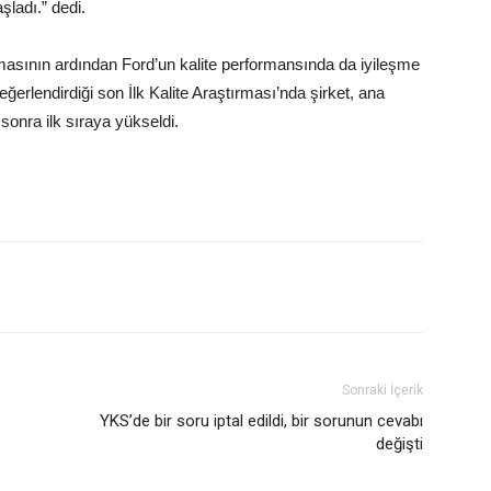
ladı.” dedi.
asının ardından Ford’un kalite performansında da iyileşme
eğerlendirdiği son İlk Kalite Araştırması’nda şirket, ana
sonra ilk sıraya yükseldi.
Sonraki İçerik
YKS’de bir soru iptal edildi, bir sorunun cevabı
değişti