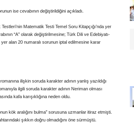
unun ise cevabının değiştirildiğini açıkladı.
 Testleri’nin Matematik Testi Temel Soru Kitapçığı’nda yer
abının “A” olarak değiştirilmesine; Türk Dili ve Edebiyatı-
a yer alan 20 numaralı sorunun iptal edilmesine karar
romanına ilişkin soruda karakter adının yanlış yazıldığı
omanıyla ilgili soruda karakter adının Neriman olması
sında kafa karışıklığına neden oldu.
nun kök aralığını bulma” sorusuna uzmanlar itiraz etmişti.
ahtarındaki şıkkın doğru olmadığını öne sürmüştü.