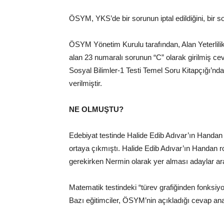
ÖSYM, YKS’de bir sorunun iptal edildiğini, bir sor
ÖSYM Yönetim Kurulu tarafından, Alan Yeterlilik
alan 23 numaralı sorunun “C” olarak girilmiş cev
Sosyal Bilimler-1 Testi Temel Soru Kitapçığı’nd
verilmiştir.
NE OLMUŞTU?
Edebiyat testinde Halide Edib Adıvar’ın Handan 
ortaya çıkmıştı. Halide Edib Adıvar’ın Handan r
gerekirken Nermin olarak yer alması adaylar ara
Matematik testindeki “türev grafiğinden fonksiyo
Bazı eğitimciler, ÖSYM’nin açıkladığı cevap an