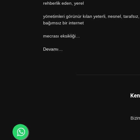
rehberlik eden, yerel
yönetimleri görünür kılan yeterli, nesnel, tarafsız,
bağımsız bir internet
mecrası eksikliği…
Devamı…
Ken
Bizi