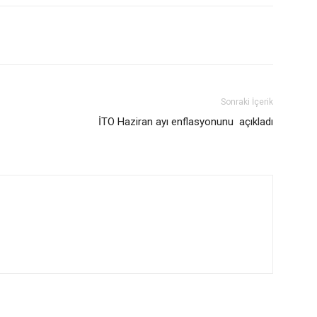
Sonraki İçerik
İTO Haziran ayı enflasyonunu açıkladı