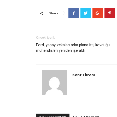
Share
Önceki İçerik
Ford, yapay zekaları arka plana itti; kovduğu
mühendisleri yeniden işe aldı.
Kent Ekranı