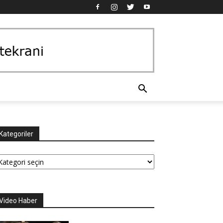
Kategoriler
tegoriler
Video Haber