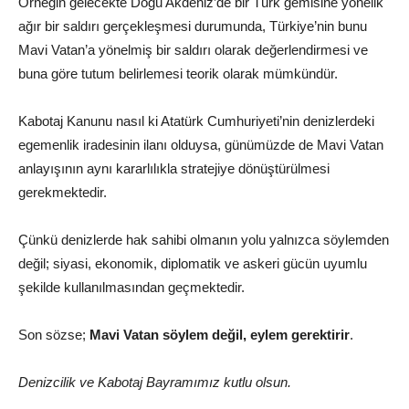
Örneğin gelecekte Doğu Akdeniz’de bir Türk gemisine yönelik
ağır bir saldırı gerçekleşmesi durumunda, Türkiye’nin bunu
Mavi Vatan’a yönelmiş bir saldırı olarak değerlendirmesi ve
buna göre tutum belirlemesi teorik olarak mümkündür.
Kabotaj Kanunu nasıl ki Atatürk Cumhuriyeti’nin denizlerdeki
egemenlik iradesinin ilanı olduysa, günümüzde de Mavi Vatan
anlayışının aynı kararlılıkla stratejiye dönüştürülmesi
gerekmektedir.
Çünkü denizlerde hak sahibi olmanın yolu yalnızca söylemden
değil; siyasi, ekonomik, diplomatik ve askeri gücün uyumlu
şekilde kullanılmasından geçmektedir.
Son sözse;
Mavi Vatan söylem değil, eylem gerektirir
.
Denizcilik ve Kabotaj Bayramımız kutlu olsun.