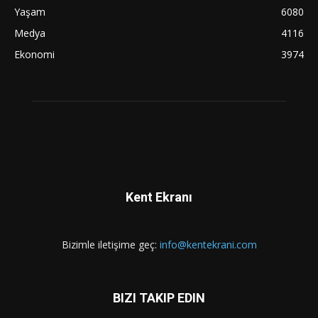
Yaşam
6080
Medya
4116
Ekonomi
3974
Kent Ekranı
Bizimle iletişime geç:
info@kentekrani.com
BIZI TAKIP EDIN