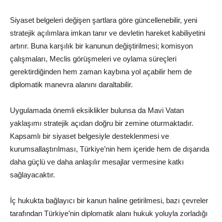
Siyaset belgeleri değişen şartlara göre güncellenebilir, yeni
stratejik açılımlara imkan tanır ve devletin hareket kabiliyetini
artırır. Buna karşılık bir kanunun değiştirilmesi; komisyon
çalışmaları, Meclis görüşmeleri ve oylama süreçleri
gerektirdiğinden hem zaman kaybına yol açabilir hem de
diplomatik manevra alanını daraltabilir.
Uygulamada önemli eksiklikler bulunsa da Mavi Vatan
yaklaşımı stratejik açıdan doğru bir zemine oturmaktadır.
Kapsamlı bir siyaset belgesiyle desteklenmesi ve
kurumsallaştırılması, Türkiye’nin hem içeride hem de dışarıda
daha güçlü ve daha anlaşılır mesajlar vermesine katkı
sağlayacaktır.
İç hukukta bağlayıcı bir kanun haline getirilmesi, bazı çevreler
tarafından Türkiye’nin diplomatik alanı hukuk yoluyla zorladığı