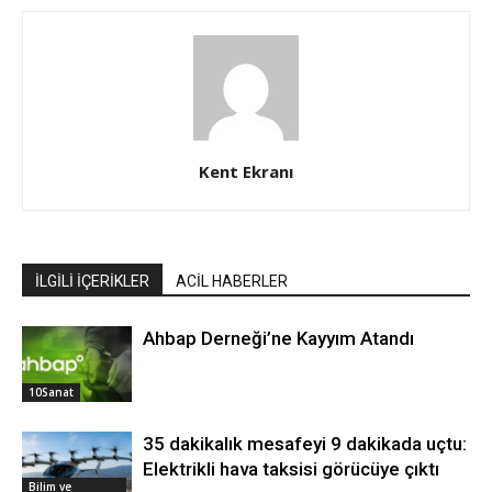
Kent Ekranı
İLGİLİ İÇERİKLER
ACİL HABERLER
Ahbap Derneği’ne Kayyım Atandı
10Sanat
35 dakikalık mesafeyi 9 dakikada uçtu:
Elektrikli hava taksisi görücüye çıktı
Bilim ve