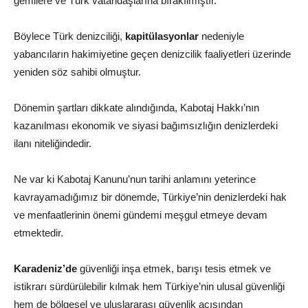
gemilere ve Türk vatandaşlarına bırakılmıştır.
Böylece Türk denizciliği,
kapitülasyonlar
nedeniyle
yabancıların hakimiyetine geçen denizcilik faaliyetleri üzerinde
yeniden söz sahibi olmuştur.
Dönemin şartları dikkate alındığında, Kabotaj Hakkı’nın
kazanılması ekonomik ve siyasi bağımsızlığın denizlerdeki
ilanı niteliğindedir.
Ne var ki Kabotaj Kanunu’nun tarihi anlamını yeterince
kavrayamadığımız bir dönemde, Türkiye’nin denizlerdeki hak
ve menfaatlerinin önemi gündemi meşgul etmeye devam
etmektedir.
Karadeniz’de
güvenliği inşa etmek, barışı tesis etmek ve
istikrarı sürdürülebilir kılmak hem Türkiye’nin ulusal güvenliği
hem de bölgesel ve uluslararası güvenlik açısından