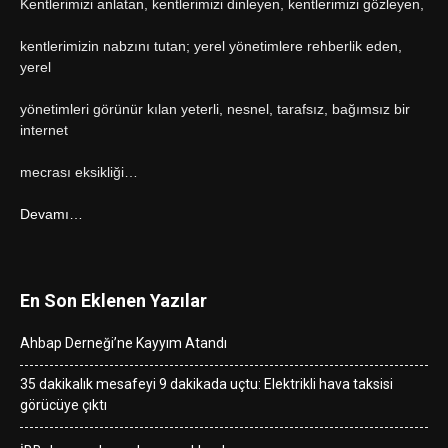
Kentlerimizi anlatan, kentlerimizi dinleyen, kentlerimizi gözleyen,
kentlerimizin nabzını tutan; yerel yönetimlere rehberlik eden,
yerel
yönetimleri görünür kılan yeterli, nesnel, tarafsız, bağımsız bir
internet
mecrası eksikliği…
Devamı…
En Son Eklenen Yazılar
Ahbap Derneği’ne Kayyım Atandı
35 dakikalık mesafeyi 9 dakikada uçtu: Elektrikli hava taksisi
görücüye çıktı