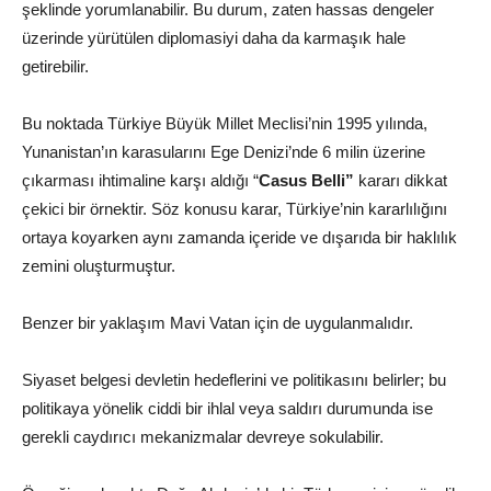
şeklinde yorumlanabilir. Bu durum, zaten hassas dengeler
üzerinde yürütülen diplomasiyi daha da karmaşık hale
getirebilir.
Bu noktada Türkiye Büyük Millet Meclisi’nin 1995 yılında,
Yunanistan’ın karasularını Ege Denizi’nde 6 milin üzerine
çıkarması ihtimaline karşı aldığı “
Casus Belli”
kararı dikkat
çekici bir örnektir. Söz konusu karar, Türkiye’nin kararlılığını
ortaya koyarken aynı zamanda içeride ve dışarıda bir haklılık
zemini oluşturmuştur.
Benzer bir yaklaşım Mavi Vatan için de uygulanmalıdır.
Siyaset belgesi devletin hedeflerini ve politikasını belirler; bu
politikaya yönelik ciddi bir ihlal veya saldırı durumunda ise
gerekli caydırıcı mekanizmalar devreye sokulabilir.