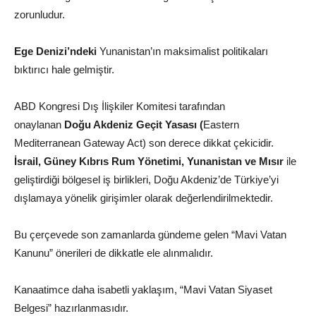
zorunludur.
Ege Denizi’ndeki
Yunanistan’ın maksimalist politikaları
bıktırıcı hale gelmiştir.
ABD Kongresi Dış İlişkiler Komitesi tarafından
onaylanan
Doğu Akdeniz Geçit Yasası (
Eastern
Mediterranean Gateway Act) son derece dikkat çekicidir.
İsrail, Güney Kıbrıs Rum Yönetimi, Yunanistan ve Mısır
ile
geliştirdiği bölgesel iş birlikleri, Doğu Akdeniz’de Türkiye’yi
dışlamaya yönelik girişimler olarak değerlendirilmektedir.
Bu çerçevede son zamanlarda gündeme gelen “Mavi Vatan
Kanunu” önerileri de dikkatle ele alınmalıdır.
Kanaatimce daha isabetli yaklaşım, “Mavi Vatan Siyaset
Belgesi” hazırlanmasıdır.