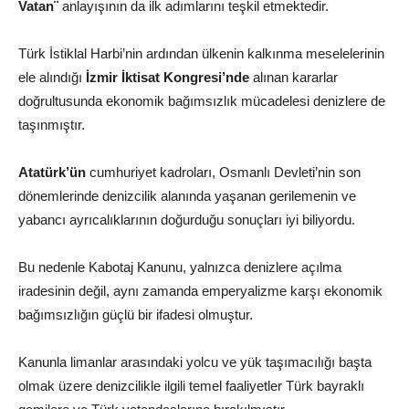
Vatan¨
anlayışının da ilk adımlarını teşkil etmektedir.
Türk İstiklal Harbi’nin ardından ülkenin kalkınma meselelerinin
ele alındığı
İzmir İktisat Kongresi’nde
alınan kararlar
doğrultusunda ekonomik bağımsızlık mücadelesi denizlere de
taşınmıştır.
Atatürk’ün
cumhuriyet kadroları, Osmanlı Devleti’nin son
dönemlerinde denizcilik alanında yaşanan gerilemenin ve
yabancı ayrıcalıklarının doğurduğu sonuçları iyi biliyordu.
Bu nedenle Kabotaj Kanunu, yalnızca denizlere açılma
iradesinin değil, aynı zamanda emperyalizme karşı ekonomik
bağımsızlığın güçlü bir ifadesi olmuştur.
Kanunla limanlar arasındaki yolcu ve yük taşımacılığı başta
olmak üzere denizcilikle ilgili temel faaliyetler Türk bayraklı