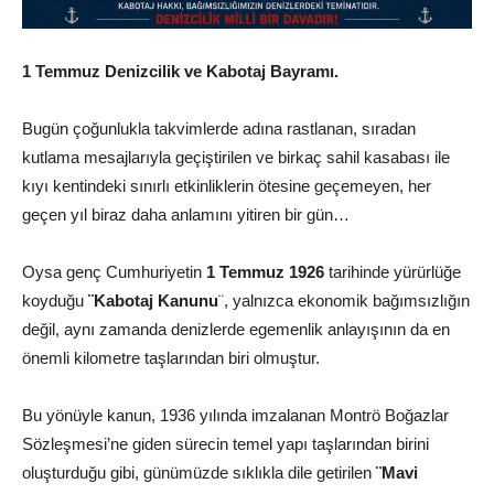
1 Temmuz Denizcilik ve Kabotaj Bayramı.
Bugün çoğunlukla takvimlerde adına rastlanan, sıradan
kutlama mesajlarıyla geçiştirilen ve birkaç sahil kasabası ile
kıyı kentindeki sınırlı etkinliklerin ötesine geçemeyen, her
geçen yıl biraz daha anlamını yitiren bir gün…
Oysa genç Cumhuriyetin
1 Temmuz 1926
tarihinde yürürlüğe
koyduğu
¨Kabotaj Kanunu
¨, yalnızca ekonomik bağımsızlığın
değil, aynı zamanda denizlerde egemenlik anlayışının da en
önemli kilometre taşlarından biri olmuştur.
Bu yönüyle kanun, 1936 yılında imzalanan Montrö Boğazlar
Sözleşmesi’ne giden sürecin temel yapı taşlarından birini
oluşturduğu gibi, günümüzde sıklıkla dile getirilen
¨Mavi