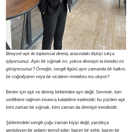
Bireysel aşk ile toplumsal direniş arasındaki ilişkiyi sıkça
işliyorsunuz. Aşkı bir sığınak mı, yoksa direnişin ta kendisi mi
görüyorsunuz? Örneğin, sevgili figürü aynı zamanda bir halkın,
bir coğrafyanın veya bir vicdanın metaforu mu oluyor?
Benim için aşk ve direniş birbirinden ayrı değil. Sevmek, tüm
sertliklere rağmen insanca kalabilme iradesidir; bu yüzden aşk
kimi zaman bir sığınak, kimi zaman da direnişin kendisidir.
Şiirlerimdeki sevgili çoğu zaman kişiyi değil, yazdıkça
genişleyen bir anlamı temsil eder; bazen bir şehir, bazen bir