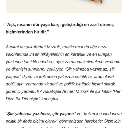
“
Aşk, insanın dünyaya karşı geliştirdiği en zarif direniş
biçimlerinden biridir.”
Avukat ve şair Ahmet Mızrak, mahkemelerin ağır ceza
salonlarında insan hikâyelerinin en karanlık ve en kırılgan
yüzlerine tanıklık ederken, aynı zamanda kelimelerle vicdanın
ve direnişin sınırlarını yokluyor. “Şiir yalnızca yazılmaz, şiir
yaşanır” diyen ve kelimeleri yalnızca estetik bir araç olarak
değil; aynı zamanda vicdani ve politik bir ifade biçimi olarak
gören Diyarbakırlı Avukat/Şair Ahmet Mızrak ile şiir kitabı ‘Her
Dize Bir Direniştir’i konuştuk.
“
Şiir yalnızca yazılmaz, şiir yaşanır
” ve “kelimeleri vicdani ve
politik bir ifade biçimi olarak” görmenizden hareketle: Sizin için