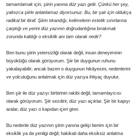
tamamlamak için, şiirin yanına düz yazı gelir. Çünkü her şey,
yalnızca şiirle anlatılamaz diyorsunuz. Bu, bir şair için oldukça
radikal bir itiraf. Şiirin tıkandığı, kelimelerin estetik sınırlarına
çarptığı ve yerini düz yazının doğrudanlığına bırakmak
zorunda kaldığı o eksiklik anı tam olarak nedir?
Ben bunu şiirin yetersizliği olarak değil, insan deneyiminin
büyüklüğü olarak görüyorum. Şiir bir duygunun ruhunu
yakalayabilir; ancak bazen o duygunun hikâyesini, nedenlerini
ve yolculuğunu anlatmak için düz yazıya ihtiyaç duyulur.
Ben şiir ile düz yazıyı birbirinin rakibi değil, tamamlayıcısı
olarak görüyorum. Şiir sezdirir, düz yazı açıklar. Şiir bir kapıyı
aralar, düz yazı o kapıdan içeri girer.
Bu nedenle düz yazının şiirin yanına gelişi benim için bir
eksiklik ya da yenilgi değil; hakikati daha eksiksiz anlatma