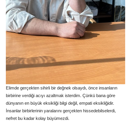
Elimde gerçekten sihirli bir değnek olsaydı, önce insanların
birbirine verdiği acıyı azaltmak isterdim. Çünkü bana göre
dünyanın en büyük eksikliği bilgi değil, empati eksikliğidir.
İnsanlar birbirlerinin yaralarını gerçekten hissedebilselerdi,
nefret bu kadar kolay büyümezdi.