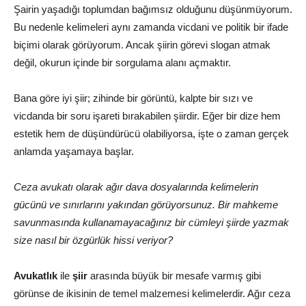
Şairin yaşadığı toplumdan bağımsız olduğunu düşünmüyorum.
Bu nedenle kelimeleri aynı zamanda vicdani ve politik bir ifade
biçimi olarak görüyorum. Ancak şiirin görevi slogan atmak
değil, okurun içinde bir sorgulama alanı açmaktır.
Bana göre iyi şiir; zihinde bir görüntü, kalpte bir sızı ve
vicdanda bir soru işareti bırakabilen şiirdir. Eğer bir dize hem
estetik hem de düşündürücü olabiliyorsa, işte o zaman gerçek
anlamda yaşamaya başlar.
Ceza avukatı olarak ağır dava dosyalarında kelimelerin
gücünü ve sınırlarını yakından görüyorsunuz. Bir mahkeme
savunmasında kullanamayacağınız bir cümleyi şiirde yazmak
size nasıl bir özgürlük hissi veriyor?
Avukatlık
ile
şiir
arasında büyük bir mesafe varmış gibi
görünse de ikisinin de temel malzemesi kelimelerdir. Ağır ceza