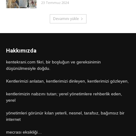
23 Temmuz 2024
Devamını yükle
Hakkımızda
kentekrani.com fikri, bir boşluğun ve gereksinimin
düşünülmesiyle doğdu.
Kentlerimizi anlatan, kentlerimizi dinleyen, kentlerimizi gözleyen,
kentlerimizin nabzını tutan; yerel yönetimlere rehberlik eden,
yerel
yönetimleri görünür kılan yeterli, nesnel, tarafsız, bağımsız bir
internet
mecrası eksikliği…