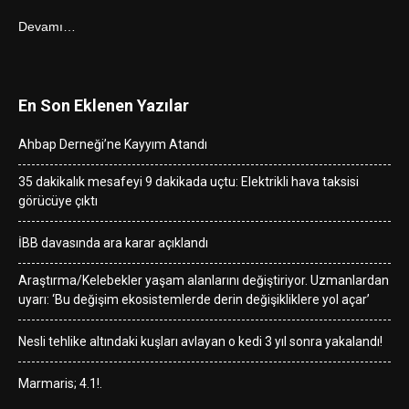
Devamı…
En Son Eklenen Yazılar
Ahbap Derneği’ne Kayyım Atandı
35 dakikalık mesafeyi 9 dakikada uçtu: Elektrikli hava taksisi
görücüye çıktı
İBB davasında ara karar açıklandı
Araştırma/Kelebekler yaşam alanlarını değiştiriyor. Uzmanlardan
uyarı: ‘Bu değişim ekosistemlerde derin değişikliklere yol açar’
Nesli tehlike altındaki kuşları avlayan o kedi 3 yıl sonra yakalandı!
Marmaris; 4.1!.