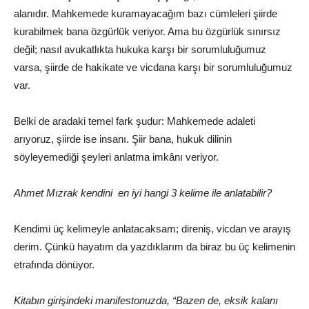
alanıdır. Mahkemede kuramayacağım bazı cümleleri şiirde
kurabilmek bana özgürlük veriyor. Ama bu özgürlük sınırsız
değil; nasıl avukatlıkta hukuka karşı bir sorumluluğumuz
varsa, şiirde de hakikate ve vicdana karşı bir sorumluluğumuz
var.
Belki de aradaki temel fark şudur: Mahkemede adaleti
arıyoruz, şiirde ise insanı. Şiir bana, hukuk dilinin
söyleyemediği şeyleri anlatma imkânı veriyor.
Ahmet Mızrak kendini en iyi hangi 3 kelime ile anlatabilir?
Kendimi üç kelimeyle anlatacaksam; direniş, vicdan ve arayış
derim. Çünkü hayatım da yazdıklarım da biraz bu üç kelimenin
etrafında dönüyor.
Kitabın girişindeki manifestonuzda, “Bazen de, eksik kalanı