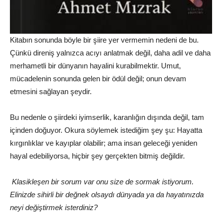
Kitabın sonunda böyle bir şiire yer vermemin nedeni de bu.
Çünkü direniş yalnızca acıyı anlatmak değil, daha adil ve daha
merhametli bir dünyanın hayalini kurabilmektir. Umut,
mücadelenin sonunda gelen bir ödül değil; onun devam
etmesini sağlayan şeydir.
Bu nedenle o şiirdeki iyimserlik, karanlığın dışında değil, tam
içinden doğuyor. Okura söylemek istediğim şey şu: Hayatta
kırgınlıklar ve kayıplar olabilir; ama insan geleceği yeniden
hayal edebiliyorsa, hiçbir şey gerçekten bitmiş değildir.
Klasikleşen bir sorum var onu size de sormak istiyorum.
Elinizde sihirli bir değnek olsaydı dünyada ya da hayatınızda
neyi değiştirmek isterdiniz?