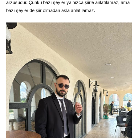
arzusudur. Çünkü bazı şeyler yalnızca şiirle anlatılamaz, ama
bazı şeyler de şiir olmadan asla anlatılamaz.