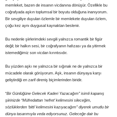
memleket, bazen de insanın vicdanına dönüşür. Özellikle bu
coğrafyada aşkın toplumsal bir boyutu olduğuna inanıyorum.
Bir sevgiliye duyulan özlemle bir memlekete duyulan özlem,
çoğu kez aynı duygusal kaynaktan beslenir.
Bu nedenle şiirlerimdeki sevgili yalnızca romantik bir figür
değil; bir halkın sesi, bir coğrafyanın hafızası ya da yitirmek
istemediğimiz son vicdan kırıntısıdır.
Bu yüzden aşkı ne yalnızca bir sığınak ne de yalnızca bir
mücadele olarak görüyorum. Aşk, insanın dünyaya karşı
geliştirdiği en zarif direniş biçimlerinden biridir.
“
Bir Günlüğüne Gelecek Kaderi Yazacağım” isimli kapanış
şiirinizde “Müfredattan ‘nefret’ kelimesini sileceğim,
sözlüklerden ‘bitti’ kelimesini kazıyacağım” diyerek umutlu bir
dünya tasarımıyla veda ediyorsunuz. Geleceğe dair bu