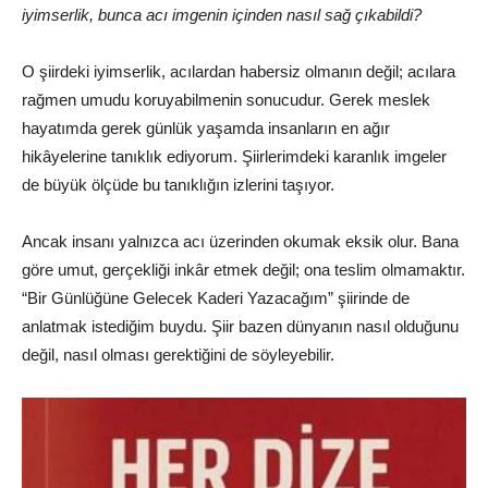
iyimserlik, bunca acı imgenin içinden nasıl sağ çıkabildi?
O şiirdeki iyimserlik, acılardan habersiz olmanın değil; acılara
rağmen umudu koruyabilmenin sonucudur. Gerek meslek
hayatımda gerek günlük yaşamda insanların en ağır
hikâyelerine tanıklık ediyorum. Şiirlerimdeki karanlık imgeler
de büyük ölçüde bu tanıklığın izlerini taşıyor.
Ancak insanı yalnızca acı üzerinden okumak eksik olur. Bana
göre umut, gerçekliği inkâr etmek değil; ona teslim olmamaktır.
“Bir Günlüğüne Gelecek Kaderi Yazacağım” şiirinde de
anlatmak istediğim buydu. Şiir bazen dünyanın nasıl olduğunu
değil, nasıl olması gerektiğini de söyleyebilir.