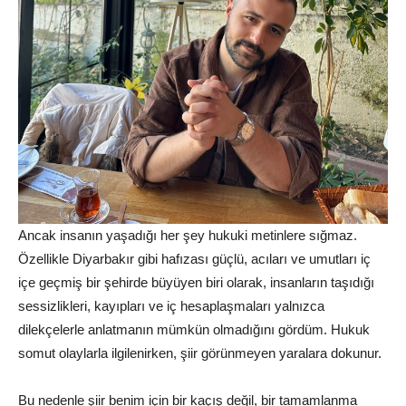
Ancak insanın yaşadığı her şey hukuki metinlere sığmaz.
Özellikle Diyarbakır gibi hafızası güçlü, acıları ve umutları iç
içe geçmiş bir şehirde büyüyen biri olarak, insanların taşıdığı
sessizlikleri, kayıpları ve iç hesaplaşmaları yalnızca
dilekçelerle anlatmanın mümkün olmadığını gördüm. Hukuk
somut olaylarla ilgilenirken, şiir görünmeyen yaralara dokunur.
Bu nedenle şiir benim için bir kaçış değil, bir tamamlanma