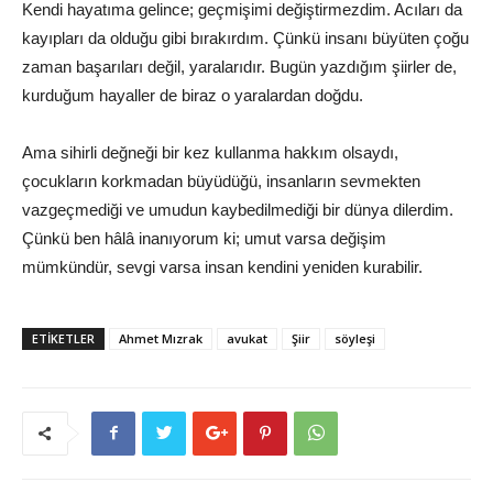
Kendi hayatıma gelince; geçmişimi değiştirmezdim. Acıları da
kayıpları da olduğu gibi bırakırdım. Çünkü insanı büyüten çoğu
zaman başarıları değil, yaralarıdır. Bugün yazdığım şiirler de,
kurduğum hayaller de biraz o yaralardan doğdu.
Ama sihirli değneği bir kez kullanma hakkım olsaydı,
çocukların korkmadan büyüdüğü, insanların sevmekten
vazgeçmediği ve umudun kaybedilmediği bir dünya dilerdim.
Çünkü ben hâlâ inanıyorum ki; umut varsa değişim
mümkündür, sevgi varsa insan kendini yeniden kurabilir.
ETİKETLER
Ahmet Mızrak
avukat
Şiir
söyleşi