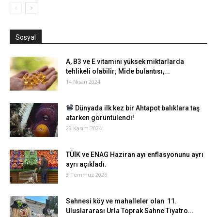
Sosyal
A, B3 ve E vitamini yüksek miktarlarda
tehlikeli olabilir; Mide bulantısı,...
14 Nisan 2024
Dünyada ilk kez bir Ahtapot balıklara taş
atarken görüntülendi!
23 Kasım 2024
TÜİK ve ENAG Haziran ayı enflasyonunu ayrı
ayrı açıkladı.
3 Temmuz 2026
Sahnesi köy ve mahalleler olan 11.
Uluslararası Urla Toprak Sahne Tiyatro...