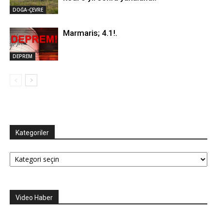
DOĞA-ÇEVRE
Marmaris; 4.1!.
DEPREM
Kategoriler
Kategoriler
Video Haber