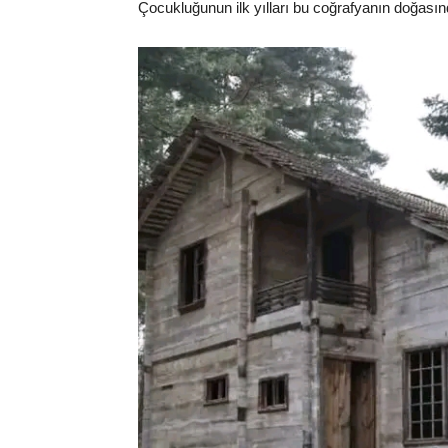
Çocukluğunun ilk yılları bu coğrafyanın doğasın