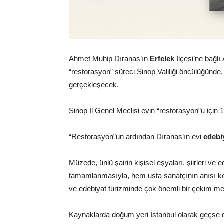
Ahmet Muhip Dıranas’ın
Erfelek
İlçesi’ne bağl
“restorasyon” süreci Sinop Valiliği öncülüğünde,
gerçekleşecek.
Sinop İl Genel Meclisi evin “restorasyon”u için 1 
“Restorasyon”un ardından Dıranas’ın evi
edebi
Müzede, ünlü şairin kişisel eşyaları, şiirleri ve
tamamlanmasıyla, hem usta sanatçının anısı ken
ve edebiyat turizminde çok önemli bir çekim m
Kaynaklarda doğum yeri İstanbul olarak geçse de