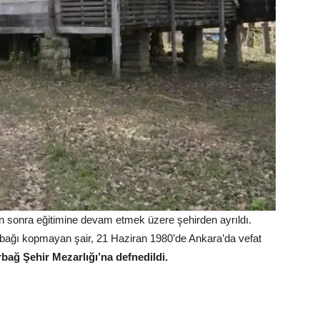
an sonra eğitimine devam etmek üzere şehirden ayrıldı.
bağı kopmayan şair, 21 Haziran 1980’de Ankara’da vefat
ağ Şehir Mezarlığı’na defnedildi.