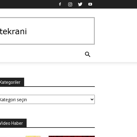
Kategoriler
tegoriler
Video Haber