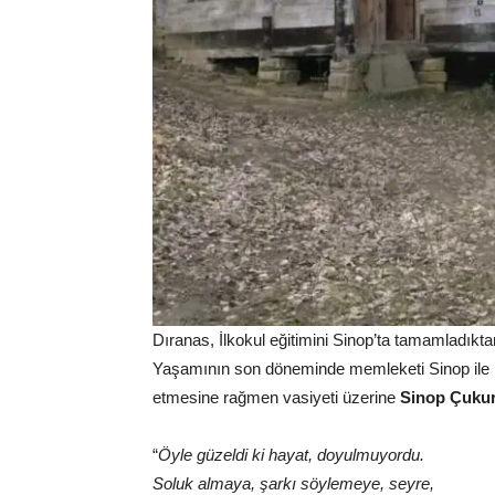
Dıranas, İlkokul eğitimini Sinop’ta tamamladıkt
Yaşamının son döneminde memleketi Sinop ile 
etmesine rağmen vasiyeti üzerine
Sinop Çukurb
“
Öyle güzeldi ki hayat, doyulmuyordu.
Soluk almaya, şarkı söylemeye, seyre,