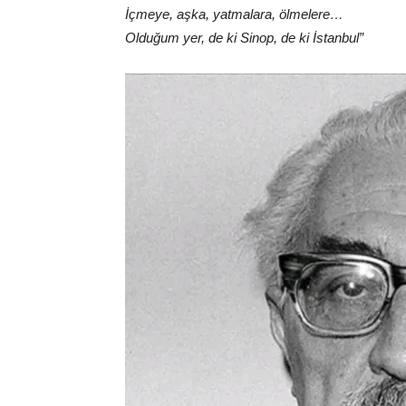
İçmeye, aşka, yatmalara, ölmelere…
Olduğum yer, de ki Sinop, de ki İstanbul”