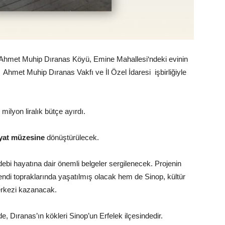
ı Ahmet Muhip Dıranas Köyü, Emine Mahallesi‘ndeki evinin
 Ahmet Muhip Dıranas Vakfı ve İl Özel İdaresi işbirliğiyle
milyon liralık bütçe ayırdı.
yat
müzesine
dönüştürülecek.
 edebi hayatına dair önemli belgeler sergilenecek. Projenin
di topraklarında yaşatılmış olacak hem de Sinop, kültür
erkezi kazanacak.
, Dıranas’ın kökleri Sinop’un Erfelek ilçesindedir.