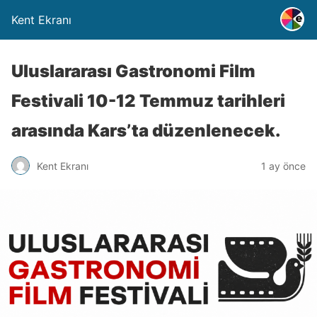
Kent Ekranı
Uluslararası Gastronomi Film
Festivali 10-12 Temmuz tarihleri
arasında Kars’ta düzenlenecek.
Kent Ekranı
1 ay önce