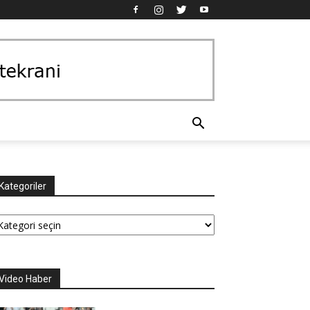
Kategoriler
tegoriler
Video Haber