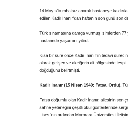
14 Mayıs’ta rahatsızlanarak hastaneye kaldırıl
edilen Kadir İnanır’dan haftanın son günü son d
Türk sinamasına damga vurmuş isimlerden 77 ya
hastanede yaşamını yitirdi.
Kısa bir süre önce Kadir İnanır’ın tedavi sürecin
olarak gelişen ve akciğerin alt bölgesinde tespi
doğduğunu belirtmişti.
Kadir İnanır (15 Nisan 1949; Fatsa, Ordu), 
Fatsa doğumlu olan Kadir İnanır, ailesinin son ç
sahne yeteneğini çeşitli okul gösterilerinde serg
Lisesi’nin ardından Marmara Üniversitesi İletişi