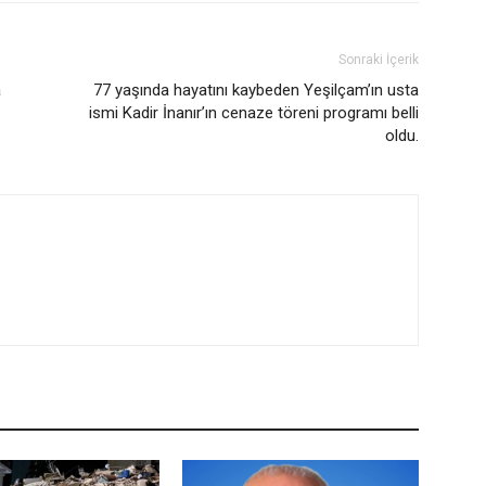
Sonraki İçerik
a
77 yaşında hayatını kaybeden Yeşilçam’ın usta
ismi Kadir İnanır’ın cenaze töreni programı belli
oldu.