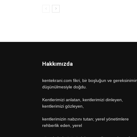
Hakkımızda
kentekrani.com fikri, bir boşluğun ve gereksinimi
düşünülmesiyle doğdu.
Kentlerimizi anlatan, kentlerimizi dinleyen,
kentlerimizi gözleyen,
kentlerimizin nabzını tutan; yerel yönetimlere
rehberlik eden, yerel