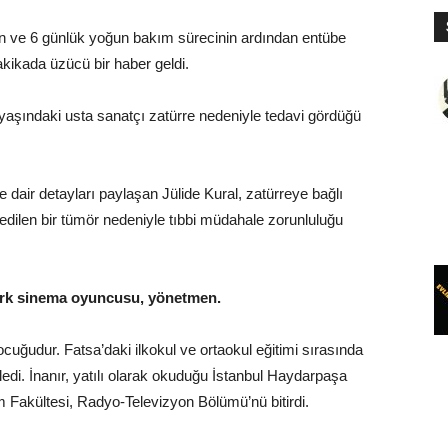
an ve 6 günlük yoğun bakım sürecinin ardından entübe
akikada üzücü bir haber geldi.
şındaki usta sanatçı zatürre nedeniyle tedavi gördüğü
e dair detayları paylaşan Jülide Kural, zatürreye bağlı
t edilen bir tümör nedeniyle tıbbi müdahale zorunluluğu
Türk sinema oyuncusu, yönetmen.
ocuğudur. Fatsa’daki ilkokul ve ortaokul eğitimi sırasında
iledi. İnanır, yatılı olarak okuduğu İstanbul Haydarpaşa
m Fakültesi, Radyo-Televizyon Bölümü’nü bitirdi.