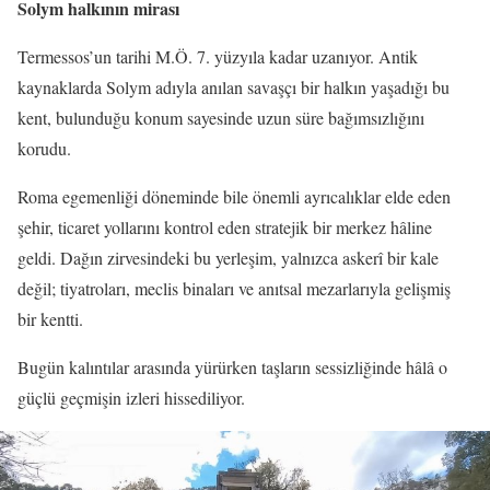
Solym halkının mirası
Termessos’un tarihi M.Ö. 7. yüzyıla kadar uzanıyor. Antik
kaynaklarda Solym adıyla anılan savaşçı bir halkın yaşadığı bu
kent, bulunduğu konum sayesinde uzun süre bağımsızlığını
korudu.
Roma egemenliği döneminde bile önemli ayrıcalıklar elde eden
şehir, ticaret yollarını kontrol eden stratejik bir merkez hâline
geldi. Dağın zirvesindeki bu yerleşim, yalnızca askerî bir kale
değil; tiyatroları, meclis binaları ve anıtsal mezarlarıyla gelişmiş
bir kentti.
Bugün kalıntılar arasında yürürken taşların sessizliğinde hâlâ o
güçlü geçmişin izleri hissediliyor.