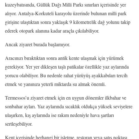
kuzeybatısında, Güllük Dağı Milli Parkı sınırları içerisinde yer
alıyor. Antalya-Korkuteli karayolu üzerinde bulunan milli park
girişine ulaştıktan sonra yaklaşık 9 kilometrelik dağ yolunu takip
ederek otopark alanına kadar araçla çıkılabiliyor.
Ancak ziyaret burada başlamıyor.
Aracınızı bıraktıktan sonra antik kente ulaşmak için yürümek
gerekiyor. Yer yer dikleşen taşlı patikalar özellikle yaz aylarında
yorucu olabiliyor. Bu nedenle rahat yürüyüş ayakkabıları tercih
etmek ve yanınıza yeterli miktarda su almak önemli.
Termessos’u ziyaret etmek için en uygun dönemler ilkbahar ve
sonbahar ayları. Yaz aylarında sıcaklık oldukça yüksek seviyelere
ulaşırken, kış aylarında ise rakım nedeniyle hava şartları
sertleşebiliyor.
Kent içerisinde herhangi bir işletme, restoran veya satış noktası