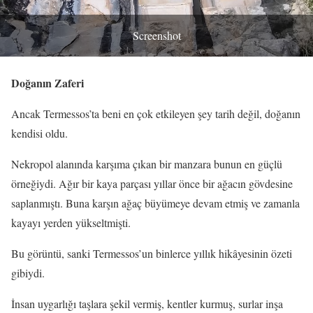
Screenshot
Doğanın Zaferi
Ancak Termessos’ta beni en çok etkileyen şey tarih değil, doğanın
kendisi oldu.
Nekropol alanında karşıma çıkan bir manzara bunun en güçlü
örneğiydi. Ağır bir kaya parçası yıllar önce bir ağacın gövdesine
saplanmıştı. Buna karşın ağaç büyümeye devam etmiş ve zamanla
kayayı yerden yükseltmişti.
Bu görüntü, sanki Termessos’un binlerce yıllık hikâyesinin özeti
gibiydi.
İnsan uygarlığı taşlara şekil vermiş, kentler kurmuş, surlar inşa