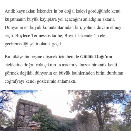
Antik kaynaklar, İskender’in bu doğal kaleyi gördüğünde kenti
kuşatmanın büyük kayıplara yol açacağını anladığını aktarır.
Dünyanın en büyük komutanlarından biri, yoluna devam etmeyi
seçti. Böylece Termessos tarihe, Büyük İskender’in ele
geçiremediği şehir olarak geçti.
Güllük Dağı’nın
Bu hikâyenin peşine düşmek için ben de
eteklerine doğru yola çıktım. Amacım yalnızca bir antik kenti
görmek değildi; dünyanın en büyük fatihlerinden birini durduran
coğrafyayı kendi gözlerimle anlamaktı.