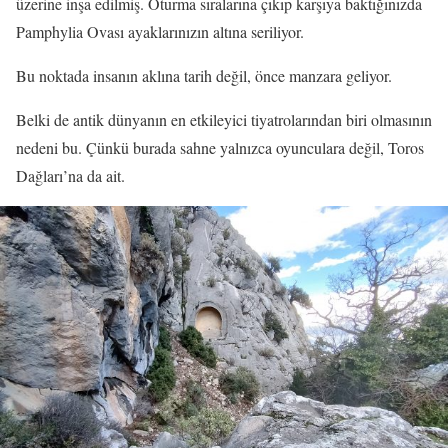
üzerine inşa edilmiş. Oturma sıralarına çıkıp karşıya baktığınızda
Pamphylia Ovası ayaklarınızın altına seriliyor.
Bu noktada insanın aklına tarih değil, önce manzara geliyor.
Belki de antik dünyanın en etkileyici tiyatrolarından biri olmasının
nedeni bu. Çünkü burada sahne yalnızca oyunculara değil, Toros
Dağları’na da ait.