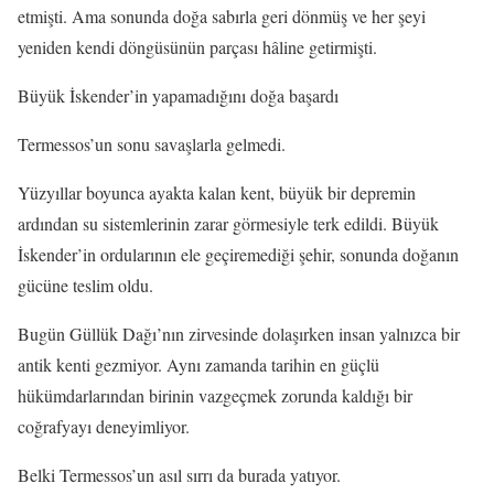
etmişti. Ama sonunda doğa sabırla geri dönmüş ve her şeyi
yeniden kendi döngüsünün parçası hâline getirmişti.
Büyük İskender’in yapamadığını doğa başardı
Termessos’un sonu savaşlarla gelmedi.
Yüzyıllar boyunca ayakta kalan kent, büyük bir depremin
ardından su sistemlerinin zarar görmesiyle terk edildi. Büyük
İskender’in ordularının ele geçiremediği şehir, sonunda doğanın
gücüne teslim oldu.
Bugün Güllük Dağı’nın zirvesinde dolaşırken insan yalnızca bir
antik kenti gezmiyor. Aynı zamanda tarihin en güçlü
hükümdarlarından birinin vazgeçmek zorunda kaldığı bir
coğrafyayı deneyimliyor.
Belki Termessos’un asıl sırrı da burada yatıyor.