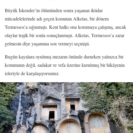
Büyük İskender’in ölümünden sonra yaşanan iktidar
mücadelelerinde adı geçen komutan Alketas, bir dönem
Termessos’a sığınmıştı. Kent halkı onu korumaya çalışmış, ancak
olaylar trajik bir sonla sonuçlanmıştı. Alketas, Termessos’a zarar
gelmesin diye yaşamına son vermeyi seçmişti.
Bugün kayalara oyulmuş mezarın önünde dururken yalnızca bir
komutanın değil, sadakat ve vefa üzerine kurulmuş bir hikâyenin
izleriyle de karşılaşıyorsunuz.