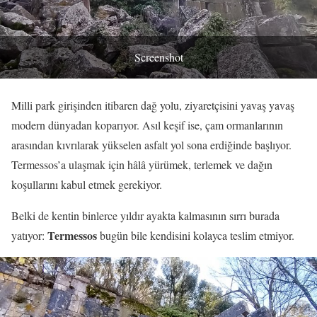
Screenshot
Milli park girişinden itibaren dağ yolu, ziyaretçisini yavaş yavaş
modern dünyadan koparıyor. Asıl keşif ise, çam ormanlarının
arasından kıvrılarak yükselen asfalt yol sona erdiğinde başlıyor.
Termessos’a ulaşmak için hâlâ yürümek, terlemek ve dağın
koşullarını kabul etmek gerekiyor.
Belki de kentin binlerce yıldır ayakta kalmasının sırrı burada
Termessos
yatıyor:
bugün bile kendisini kolayca teslim etmiyor.