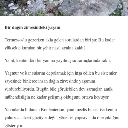
Bir dağın zirvesindeki yaşam
Termessos’u gezerken akla gelen sorulardan biri şu: Bu kadar
yüksekte kurulan bir şehir nasıl ayakta kaldı?
Yanıt, kentin dört bir yanına yayılmış su sarnıçlarında saklı.
Yağmur ve kar sularını depolamak için inşa edilen bu sistemler
sayesinde binlerce insan dağın zirvesinde yaşamını
sürdürebiliyordu. Bugün bile görülebilen dev sarnıçlar, antik
mühendisliğin ne kadar gelişmiş olduğunu ortaya koyuyor.
Yakınlarda bulunan Bouleuterion, yani meclis binası ise kentin
yalnızca askerî gücüyle değil, yönetsel yapısıyla da öne çıktığını
gösteriyor.