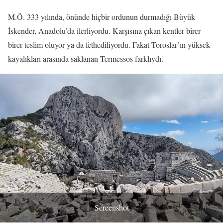
M.Ö. 333 yılında, önünde hiçbir ordunun durmadığı Büyük
İskender, Anadolu’da ilerliyordu. Karşısına çıkan kentler birer
birer teslim oluyor ya da fethediliyordu. Fakat Toroslar’ın yüksek
kayalıkları arasında saklanan Termessos farklıydı.
Screenshot