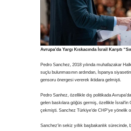
Avrupa’da Yargı Kıskacında İsrail Karşıtı “S
Pedro Sanchez, 2018 yılında muhafazakar Halk 
suçlu bulunmasının ardından, İspanya siyaseti
gensoru önergesi vererek iktidara gelmişti.
Pedro Sanhez, özellikle dış politikada Avrupa’da
gelen baskılara göğüs germiş, özellikle İsrail’in
çekmişti. Sanchez Türkiye’de CHP’ye yönelik o
Sanchez’in sekiz yıllık başbakanlık sürecinde, b