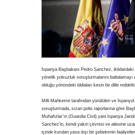
İspanya Başbakanı Pedro Sanchez, iktidardaki So
yönelik yolsuzluk soruşturmalarını baltalamayı 
olduğu yönündeki iddiaları kesin bir dille reddetti
Milli Mahkeme tarafından yürütülen ve İspanyol
soruşturmada, sızan polis raporlarına göre Baş
Muhafızlar’ın (Guardia Civil) yani İspanya Jan
Sanchez’in, kendi yakın çevresi ve ailesine uz
içinde kurulan yasa dışı bir şebekenin faaliyetleri