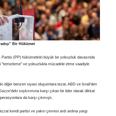
ıradışı” Bir Hükümet
Partisi (PP) hükümetinin büyük bir yolsuzluk davasında
ni “temizleme” ve yolsuzlukla mücadele etme vaadiyle
ki diğer benzeri siyasi oluşumlara tezat, ABD ve İsrail’den
 Gazze’deki soykırımına karşı çıkan bir lider olarak dikkat
perasyonlara da karşı çıkmıştı.
izzat kendi partisi ve yakın çevresi ardı ardına yargı