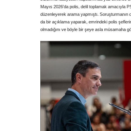
Mayıs 2026’da polis, delil toplamak amacıyla 
düzenleyerek arama yapmıştı. Soruşturmanın d
da bir açıklama yaparak, emrindeki polis şefler
olmadığını ve böyle bir şeye asla müsamaha g