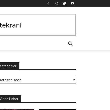
Kategoriler
tegoriler
Video Haber