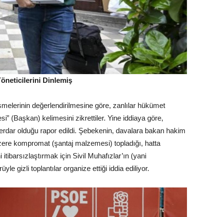
öneticilerini Dinlemiş
şmelerinin değerlendirilmesine göre, zanlılar hükümet
si” (Başkan) kelimesini zikrettiler. Yine iddiaya göre,
rdar olduğu rapor edildi. Şebekenin, davalara bakan hakim
üzere kompromat (şantaj malzemesi) topladığı, hatta
 itibarsızlaştırmak için Sivil Muhafızlar’ın (yani
 gizli toplantılar organize ettiği iddia ediliyor.