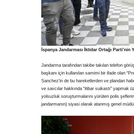
İspanya Jandarması İktidar Ortağı Parti’nin Y
Jandarma tarafından takibe takılan telefon görü
başkanı için kullanılan samimi bir ifade olan “Pre
Sanchez’in de bu hareketlerden ve plandan habe
ve savcılar hakkında “itibar suikastı” yapmak 
yolsuzluk soruşturmalarını yürüten polis şeflerini
jandarmanın) siyasi olarak atanmış genel müdürüyle