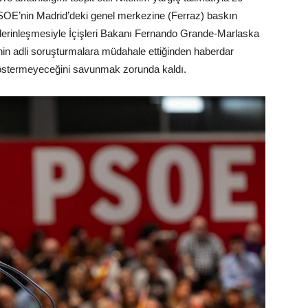
PSOE’nin Madrid’deki genel merkezine (Ferraz) baskın
erinleşmesiyle İçişleri Bakanı Fernando Grande-Marlaska
inin adli soruşturmalara müdahale ettiğinden haberdar
östermeyeceğini savunmak zorunda kaldı.