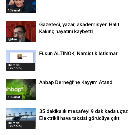
10Sanat
Gazeteci, yazar, akademisyen Halit
Kakınç hayatını kaybetti
Eğitim
Füsun ALTINOK; Narsistik İstismar
Bilim ve
Teknoloji
Ahbap Derneği’ne Kayyım Atandı
10Sanat
35 dakikalık mesafeyi 9 dakikada uçtu:
Elektrikli hava taksisi görücüye çıktı
Bilim ve
Teknoloji