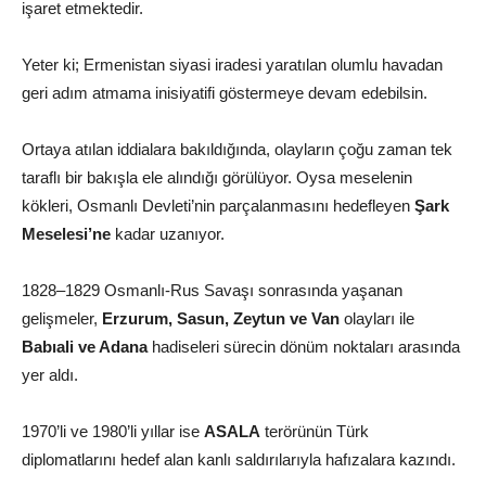
işaret etmektedir.
Yeter ki; Ermenistan siyasi iradesi yaratılan olumlu havadan
geri adım atmama inisiyatifi göstermeye devam edebilsin.
Ortaya atılan iddialara bakıldığında, olayların çoğu zaman tek
taraflı bir bakışla ele alındığı görülüyor. Oysa meselenin
kökleri, Osmanlı Devleti’nin parçalanmasını hedefleyen
Şark
Meselesi’ne
kadar uzanıyor.
1828–1829 Osmanlı-Rus Savaşı sonrasında yaşanan
gelişmeler,
Erzurum, Sasun, Zeytun ve Van
olayları ile
Babıali ve Adana
hadiseleri sürecin dönüm noktaları arasında
yer aldı.
1970’li ve 1980’li yıllar ise
ASALA
terörünün Türk
diplomatlarını hedef alan kanlı saldırılarıyla hafızalara kazındı.