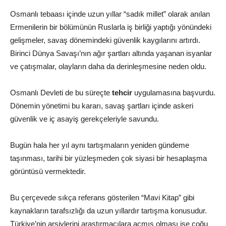
Osmanlı tebaası içinde uzun yıllar “sadık millet” olarak anılan
Ermenilerin bir bölümünün Ruslarla iş birliği yaptığı yönündeki
gelişmeler, savaş dönemindeki güvenlik kaygılarını artırdı.
Birinci Dünya Savaşı’nın ağır şartları altında yaşanan isyanlar
ve çatışmalar, olayların daha da derinleşmesine neden oldu.
Osmanlı Devleti de bu süreçte
tehcir
uygulamasına başvurdu.
Dönemin yönetimi bu kararı, savaş şartları içinde askeri
güvenlik ve iç asayiş gerekçeleriyle savundu.
Bugün hala her yıl aynı tartışmaların yeniden gündeme
taşınması, tarihi bir yüzleşmeden çok siyasi bir hesaplaşma
görüntüsü vermektedir.
Bu çerçevede sıkça referans gösterilen “Mavi Kitap” gibi
kaynakların tarafsızlığı da uzun yıllardır tartışma konusudur.
Türkiye’nin arşivlerini araştırmacılara açmış olması ise çoğu