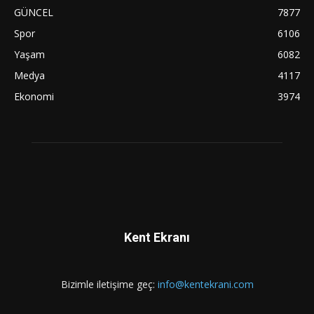
GÜNCEL
7877
Spor
6106
Yaşam
6082
Medya
4117
Ekonomi
3974
Kent Ekranı
Bizimle iletişime geç:
info@kentekrani.com