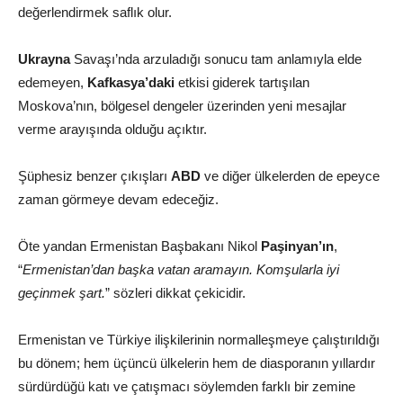
değerlendirmek saflık olur.
Ukrayna
Savaşı’nda arzuladığı sonucu tam anlamıyla elde
edemeyen,
Kafkasya’daki
etkisi giderek tartışılan
Moskova’nın, bölgesel dengeler üzerinden yeni mesajlar
verme arayışında olduğu açıktır.
Şüphesiz benzer çıkışları
ABD
ve diğer ülkelerden de epeyce
zaman görmeye devam edeceğiz.
Öte yandan Ermenistan Başbakanı Nikol
Paşinyan’ın
,
“
Ermenistan’dan başka vatan aramayın. Komşularla iyi
geçinmek şart.
” sözleri dikkat çekicidir.
Ermenistan ve Türkiye ilişkilerinin normalleşmeye çalıştırıldığı
bu dönem; hem üçüncü ülkelerin hem de diasporanın yıllardır
sürdürdüğü katı ve çatışmacı söylemden farklı bir zemine