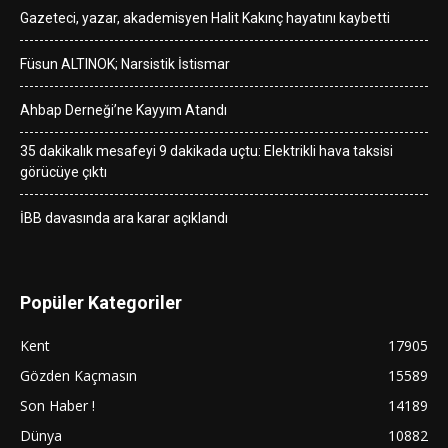
Gazeteci, yazar, akademisyen Halit Kakınç hayatını kaybetti
Füsun ALTINOK; Narsistik İstismar
Ahbap Derneği’ne Kayyım Atandı
35 dakikalık mesafeyi 9 dakikada uçtu: Elektrikli hava taksisi
görücüye çıktı
İBB davasında ara karar açıklandı
Popüler Kategoriler
Kent
17905
Gözden Kaçmasın
15589
Son Haber !
14189
Dünya
10882