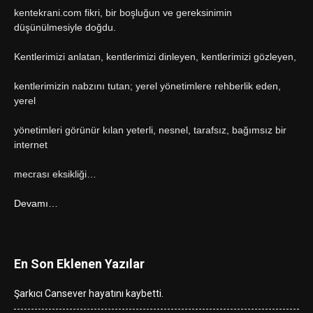
kentekrani.com fikri, bir boşluğun ve gereksinimin
düşünülmesiyle doğdu.
Kentlerimizi anlatan, kentlerimizi dinleyen, kentlerimizi gözleyen,
kentlerimizin nabzını tutan; yerel yönetimlere rehberlik eden,
yerel
yönetimleri görünür kılan yeterli, nesnel, tarafsız, bağımsız bir
internet
mecrası eksikliği…
Devamı…
En Son Eklenen Yazılar
Şarkıcı Cansever hayatını kaybetti.