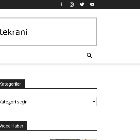
Kategoriler
tegoriler
Video Haber