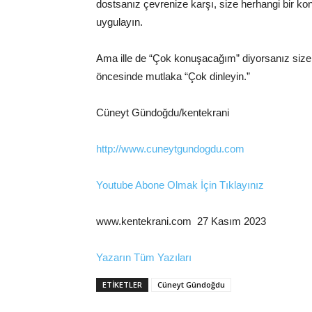
dostsanız çevrenize karşı, size herhangi bir ko
uygulayın.
Ama ille de “Çok konuşacağım” diyorsanız si
öncesinde mutlaka “Çok dinleyin.”
Cüneyt Gündoğdu/kentekrani
http://www.cuneytgundogdu.com
Youtube Abone Olmak İçin Tıklayınız
www.kentekrani.com 27 Kasım 2023
Yazarın Tüm Yazıları
ETİKETLER
Cüneyt Gündoğdu