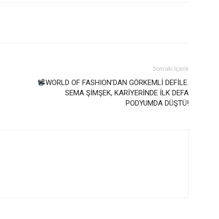
Sonraki İçerik
WORLD OF FASHION’DAN GÖRKEMLİ DEFİLE.
SEMA ŞİMŞEK, KARİYERİNDE İLK DEFA
PODYUMDA DÜŞTÜ!