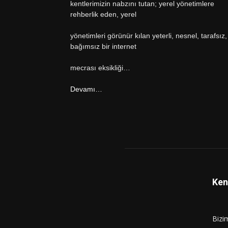
kentlerimizin nabzını tutan; yerel yönetimlere
rehberlik eden, yerel
yönetimleri görünür kılan yeterli, nesnel, tarafsız,
bağımsız bir internet
mecrası eksikliği…
Devamı…
Ken
Bizi