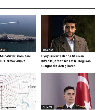
noloji
10Sanat
 Muhafızları Komutanı:
Uyuşturucu testi pozitif çıkan
dı: “Parmaklarımız
Kızılcık Şerbeti’nin Fatih’i Doğukan
Güngör diziden çıkarıldı
GÜNCEL