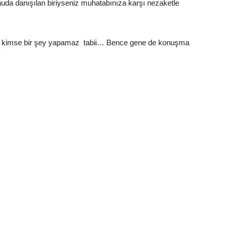
nuda danışılan biriyseniz muhatabınıza karşı nezaketle
ze kimse bir şey yapamaz tabii… Bence gene de konuşma