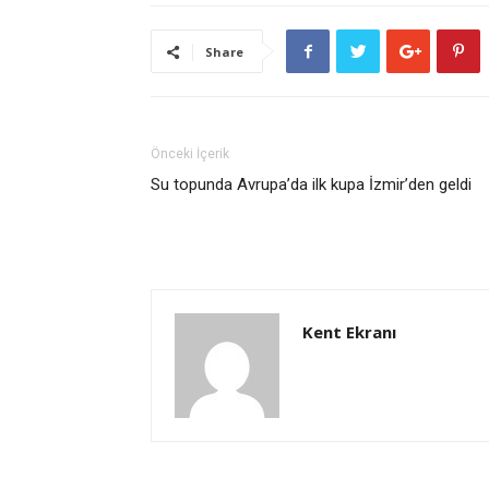
Share
Önceki İçerik
Su topunda Avrupa’da ilk kupa İzmir’den geldi
Kent Ekranı