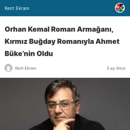
Kent Ekranı
Orhan Kemal Roman Armağanı,
Kırmız Buğday Romanıyla Ahmet
Büke’nin Oldu
Kent Ekranı
3 ay önce