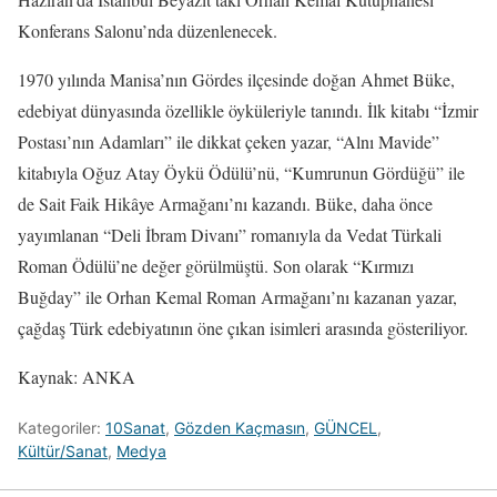
Konferans Salonu’nda düzenlenecek.
1970 yılında Manisa’nın Gördes ilçesinde doğan Ahmet Büke,
edebiyat dünyasında özellikle öyküleriyle tanındı. İlk kitabı “İzmir
Postası’nın Adamları” ile dikkat çeken yazar, “Alnı Mavide”
kitabıyla Oğuz Atay Öykü Ödülü’nü, “Kumrunun Gördüğü” ile
de Sait Faik Hikâye Armağanı’nı kazandı. Büke, daha önce
yayımlanan “Deli İbram Divanı” romanıyla da Vedat Türkali
Roman Ödülü’ne değer görülmüştü. Son olarak “Kırmızı
Buğday” ile Orhan Kemal Roman Armağanı’nı kazanan yazar,
çağdaş Türk edebiyatının öne çıkan isimleri arasında gösteriliyor.
Kaynak: ANKA
Kategoriler:
10Sanat
,
Gözden Kaçmasın
,
GÜNCEL
,
Kültür/Sanat
,
Medya