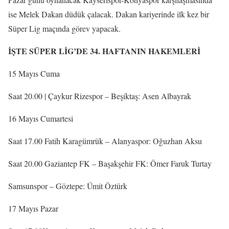
ise Melek Dakan düdük çalacak. Dakan kariyerinde ilk kez bir
Süper Lig maçında görev yapacak.
İŞTE SÜPER LİG’DE 34. HAFTANIN HAKEMLERİ
15 Mayıs Cuma
Saat 20.00 | Çaykur Rizespor – Beşiktaş: Asen Albayrak
16 Mayıs Cumartesi
Saat 17.00 Fatih Karagümrük – Alanyaspor: Oğuzhan Aksu
Saat 20.00 Gaziantep FK – Başakşehir FK: Ömer Faruk Turtay
Samsunspor – Göztepe: Ümit Öztürk
17 Mayıs Pazar