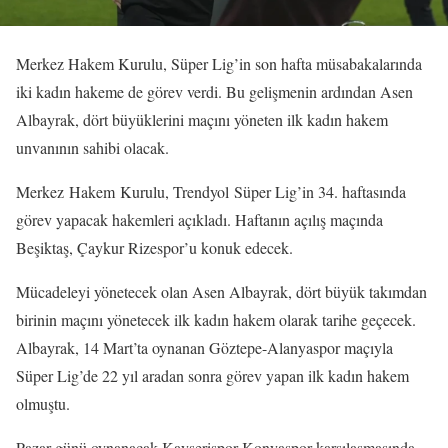
Merkez Hakem Kurulu, Süper Lig’in son hafta müsabakalarında
iki kadın hakeme de görev verdi. Bu gelişmenin ardından Asen
Albayrak, dört büyüklerini maçını yöneten ilk kadın hakem
unvanının sahibi olacak.
Merkez Hakem Kurulu, Trendyol Süper Lig’in 34. haftasında
görev yapacak hakemleri açıkladı. Haftanın açılış maçında
Beşiktaş, Çaykur Rizespor’u konuk edecek.
Mücadeleyi yönetecek olan Asen Albayrak, dört büyük takımdan
birinin maçını yönetecek ilk kadın hakem olarak tarihe geçecek.
Albayrak, 14 Mart’ta oynanan Göztepe-Alanyaspor maçıyla
Süper Lig’de 22 yıl aradan sonra görev yapan ilk kadın hakem
olmuştu.
Pazar günü oynanacak Kayserispor-Konyaspor karşılaşmasında