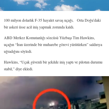
100 milyon dolarlık F-35 hayalet savaş uçağı, Orta Doğu’daki
bir askeri üsse acil iniş yapmak zorunda kaldı.
ABD Merkez Komutanlığı sözcüsü Yüzbaşı Tim Hawkins,
uçağın “İran üzerinde bir muharebe görevi yürütürken” saldırıya
uğradığını söyledi.
Hawkins, “Uçak güvenli bir şekilde iniş yaptı ve pilotun durumu
stabil,” diye ekledi.