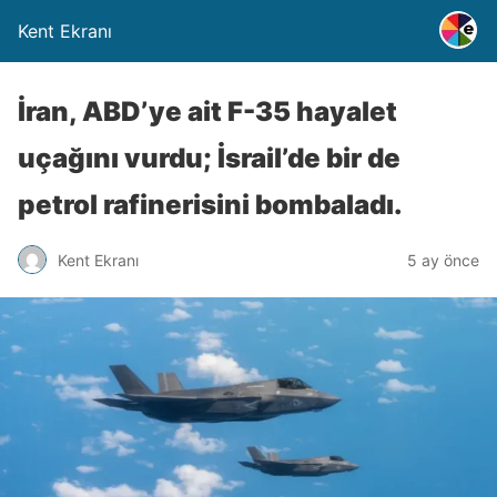
Kent Ekranı
İran, ABD’ye ait F-35 hayalet
uçağını vurdu; İsrail’de bir de
petrol rafinerisini bombaladı.
Kent Ekranı
5 ay önce