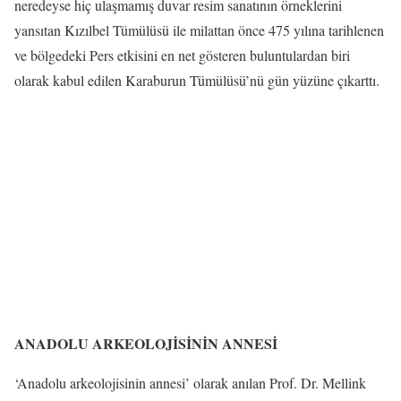
neredeyse hiç ulaşmamış duvar resim sanatının örneklerini
yansıtan Kızılbel Tümülüsü ile milattan önce 475 yılına tarihlenen
ve bölgedeki Pers etkisini en net gösteren buluntulardan biri
olarak kabul edilen Karaburun Tümülüsü’nü gün yüzüne çıkarttı.
ANADOLU ARKEOLOJİSİNİN ANNESİ
‘Anadolu arkeolojisinin annesi’ olarak anılan Prof. Dr. Mellink