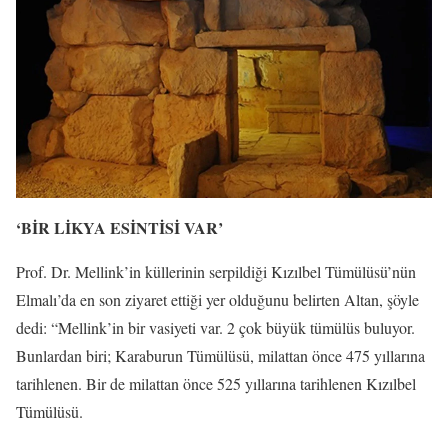
‘BİR LİKYA ESİNTİSİ VAR’
Prof. Dr. Mellink’in küllerinin serpildiği Kızılbel Tümülüsü’nün
Elmalı’da en son ziyaret ettiği yer olduğunu belirten Altan, şöyle
dedi: “Mellink’in bir vasiyeti var. 2 çok büyük tümülüs buluyor.
Bunlardan biri; Karaburun Tümülüsü, milattan önce 475 yıllarına
tarihlenen. Bir de milattan önce 525 yıllarına tarihlenen Kızılbel
Tümülüsü.