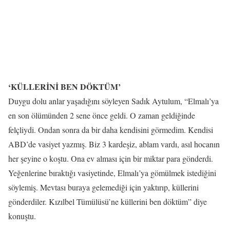
‘KÜLLERİNİ BEN DÖKTÜM’
Duygu dolu anlar yaşadığını söyleyen Sadık Aytulum, “Elmalı’ya
en son ölümünden 2 sene önce geldi. O zaman geldiğinde
felçliydi. Ondan sonra da bir daha kendisini görmedim. Kendisi
ABD’de vasiyet yazmış. Biz 3 kardeşiz, ablam vardı, asıl hocanın
her şeyine o koştu. Ona ev alması için bir miktar para gönderdi.
Yeğenlerine bıraktığı vasiyetinde, Elmalı’ya gömülmek istediğini
söylemiş. Mevtası buraya gelemediği için yaktırıp, küllerini
gönderdiler. Kızılbel Tümülüsü’ne küllerini ben döktüm” diye
konuştu.