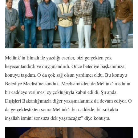
Mellink’in Elmalı ile yazdığı eserler, bizi gerçekten çok
heyecanlandırdı ve duygulandırdı. Önce belediye başkanımıza
konuyu taşıdım. O da çok sağ olsun yardımcı oldu. Bu konuyu
Belediye Meclisi’ne sunduk. Meclisimizden de Mellink’in adının
bir caddeye verilmesi oy çokluğuyla kabul edildi. Şu anda
Dışişleri Bakanlığımızla diğer yazışmalarımız da devam ediyor. O
da gerçekleştikten sonra Mellink’i bir caddede, bir sokakta
inşallah ismini sonsuza dek yaşatacağız” diye konuştu.