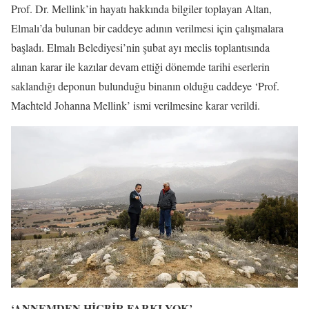
Prof. Dr. Mellink’in hayatı hakkında bilgiler toplayan Altan,
Elmalı’da bulunan bir caddeye adının verilmesi için çalışmalara
başladı. Elmalı Belediyesi’nin şubat ayı meclis toplantısında
alınan karar ile kazılar devam ettiği dönemde tarihi eserlerin
saklandığı deponun bulunduğu binanın olduğu caddeye ‘Prof.
Machteld Johanna Mellink’ ismi verilmesine karar verildi.
‘ANNEMDEN HİÇBİR FARKI YOK’