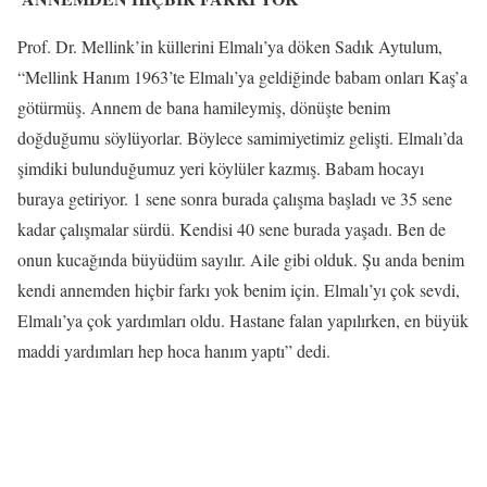
Prof. Dr. Mellink’in küllerini Elmalı’ya döken Sadık Aytulum,
“Mellink Hanım 1963’te Elmalı’ya geldiğinde babam onları Kaş’a
götürmüş. Annem de bana hamileymiş, dönüşte benim
doğduğumu söylüyorlar. Böylece samimiyetimiz gelişti. Elmalı’da
şimdiki bulunduğumuz yeri köylüler kazmış. Babam hocayı
buraya getiriyor. 1 sene sonra burada çalışma başladı ve 35 sene
kadar çalışmalar sürdü. Kendisi 40 sene burada yaşadı. Ben de
onun kucağında büyüdüm sayılır. Aile gibi olduk. Şu anda benim
kendi annemden hiçbir farkı yok benim için. Elmalı’yı çok sevdi,
Elmalı’ya çok yardımları oldu. Hastane falan yapılırken, en büyük
maddi yardımları hep hoca hanım yaptı” dedi.