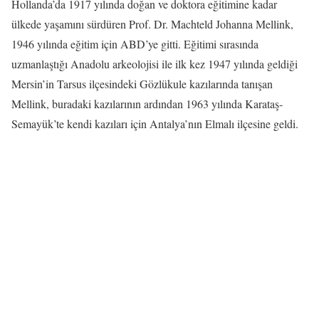
Hollanda’da 1917 yılında doğan ve doktora eğitimine kadar
ülkede yaşamını sürdüren Prof. Dr. Machteld Johanna Mellink,
1946 yılında eğitim için ABD’ye gitti. Eğitimi sırasında
uzmanlaştığı Anadolu arkeolojisi ile ilk kez 1947 yılında geldiği
Mersin’in Tarsus ilçesindeki Gözlükule kazılarında tanışan
Mellink, buradaki kazılarının ardından 1963 yılında Karataş-
Semayük’te kendi kazıları için Antalya’nın Elmalı ilçesine geldi.