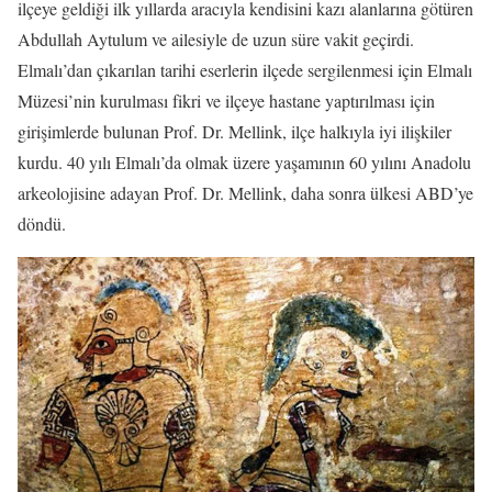
ilçeye geldiği ilk yıllarda aracıyla kendisini kazı alanlarına götüren
Abdullah Aytulum ve ailesiyle de uzun süre vakit geçirdi.
Elmalı’dan çıkarılan tarihi eserlerin ilçede sergilenmesi için Elmalı
Müzesi’nin kurulması fikri ve ilçeye hastane yaptırılması için
girişimlerde bulunan Prof. Dr. Mellink, ilçe halkıyla iyi ilişkiler
kurdu. 40 yılı Elmalı’da olmak üzere yaşamının 60 yılını Anadolu
arkeolojisine adayan Prof. Dr. Mellink, daha sonra ülkesi ABD’ye
döndü.