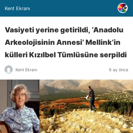
Kent Ekranı
Vasiyeti yerine getirildi, ‘Anadolu
Arkeolojisinin Annesi’ Mellink’in
külleri Kızılbel Tümlüsüne serpildi
Kent Ekranı
6 ay önce