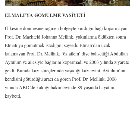
ELMALI’YA GÖMÜLME VASİYETİ
Ülkesine dönmesine rağmen bölgeyle kurduğu bağı koparmayan
Prof. Dr. Machteld Johanna Mellink, yakınlarına öldükten sonra
Elmalı’ya gömülmek istediğini söyledi. Elmalı’dan uzak
kalamayan Prof. Dr. Mellink, ‘öz ailem’ diye bahsettiği Abdullah
Aytulum ve ailesiyle bağlarını koparmadı ve 2003 yılında ziyarete
geldi. Burada kazı süreçlerinde yaşadığı kazı evini, Aytulum’un
kendisini götürdüğü aracı da gören Prof. Dr. Mellink, 2006
yılında ABD’de kaldığı bakım evinde 89 yaşında hayatını
kaybetti.