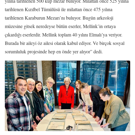
yılına tarihlenen 500 küp mezar buluyor. Milattan önce 525 yılına
tarihlenen Kızılbel Tümülüsü ile milattan önce 475 yılına
tarihlenen Karaburun Mezarı’nı buluyor. Bugün arkeoloji
müzesine gitsek neredeyse bütün eserler, Mellink’in ortaya
çıkardığı eserlerdir. Mellink toplam 40 yılını Elmalı’ya veriyor.
Burada bir aileyi öz ailesi olarak kabul ediyor. Ve birçok sosyal
sorumluluk projesinde hep en önde yer alıyor” dedi.