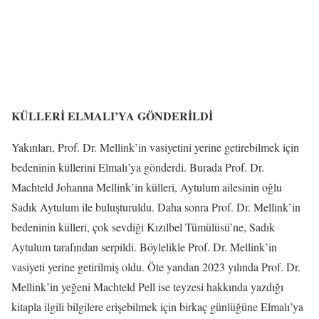
KÜLLERİ ELMALI’YA GÖNDERİLDİ
Yakınları, Prof. Dr. Mellink’in vasiyetini yerine getirebilmek için
bedeninin küllerini Elmalı’ya gönderdi. Burada Prof. Dr.
Machteld Johanna Mellink’in külleri, Aytulum ailesinin oğlu
Sadık Aytulum ile buluşturuldu. Daha sonra Prof. Dr. Mellink’in
bedeninin külleri, çok sevdiği Kızılbel Tümülüsü’ne, Sadık
Aytulum tarafından serpildi. Böylelikle Prof. Dr. Mellink’in
vasiyeti yerine getirilmiş oldu. Öte yandan 2023 yılında Prof. Dr.
Mellink’in yeğeni Machteld Pell ise teyzesi hakkında yazdığı
kitapla ilgili bilgilere erişebilmek için birkaç günlüğüne Elmalı’ya