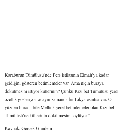
Karaburun Tümülüsü’nde Pers istilasının Elmalı’ya kadar
geldiğini gösteren betimlemeler var. Ama niçin buraya
dökülmesini istiyor küllerinin? Çünkü Kızılbel Tümülüsü yerel
özellik gösteriyor ve aynı zamanda bir Likya esintisi var. O
yüzden burada bile Mellink yerel betimlemeler olan Kızılbel
Tümülüsü’ne küllerinin dökülmesini söylüyor.”
Kaynak: Gerçek Gündem