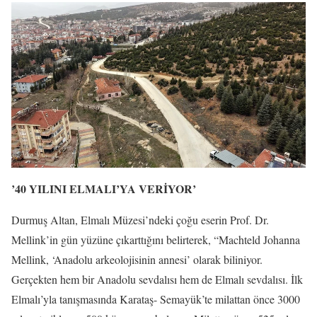
’40 YILINI ELMALI’YA VERİYOR’
Durmuş Altan, Elmalı Müzesi’ndeki çoğu eserin Prof. Dr.
Mellink’in gün yüzüne çıkarttığını belirterek, “Machteld Johanna
Mellink, ‘Anadolu arkeolojisinin annesi’ olarak biliniyor.
Gerçekten hem bir Anadolu sevdalısı hem de Elmalı sevdalısı. İlk
Elmalı’yla tanışmasında Karataş- Semayük’te milattan önce 3000