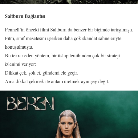
Saltburn Bağlantısı
Fennell’in önceki filmi Saltburn da benzer bir biçimde tartışılmıştı.
Film, sınıf meselesini işlerken daha çok skandal sahneleriyle
konuşulmuştu.
Bu tekrar eden yöntem, bir üslup tercihinden çok bir strateji
izlenimi veriyor:
Dikkat çek, şok et, gündemi ele geçir.
Ama dikkat çekmek ile anlam üretmek aynı şey değil.