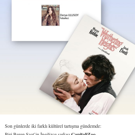
Son günlerde iki farklı kültürel tartışma gündemde:
CapitaliZoo
Biri Beren Saat’in İngilizce şarkısı
.