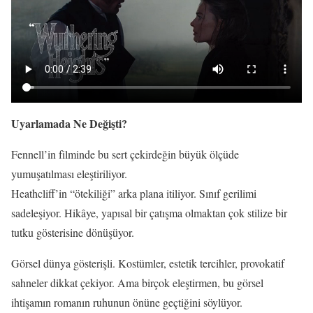
Uyarlamada Ne Değişti?
Fennell’in filminde bu sert çekirdeğin büyük ölçüde
yumuşatılması eleştiriliyor.
Heathcliff’in “ötekiliği” arka plana itiliyor. Sınıf gerilimi
sadeleşiyor. Hikâye, yapısal bir çatışma olmaktan çok stilize bir
tutku gösterisine dönüşüyor.
Görsel dünya gösterişli. Kostümler, estetik tercihler, provokatif
sahneler dikkat çekiyor. Ama birçok eleştirmen, bu görsel
ihtişamın romanın ruhunun önüne geçtiğini söylüyor.