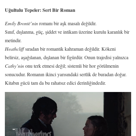
Uğultulu Tepeler: Sert Bir Roman
Emily Brontë’nin
romanı bir aşk masalı değildir.
Sınıf, dışlanma, güç, şiddet ve intikam üzerine kurulu karanlık bir
metindir.
Heathcliff
sıradan bir romantik kahraman değildir. Kökeni
belirsiz, aşağılanan, dışlanan bir figürdür. Onun trajedisi yalnızca
Cathy’nin
onu terk etmesi değil; sistemli bir hor görülmenin
sonucudur. Romanın ikinci yarısındaki sertlik de buradan doğar.
Kitabın gücü tam da bu rahatsız edici derinliğindedir.