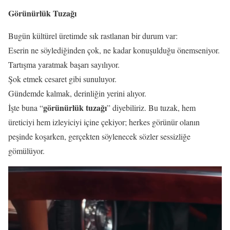
Görünürlük Tuzağı
Bugün kültürel üretimde sık rastlanan bir durum var:
Eserin ne söylediğinden çok, ne kadar konuşulduğu önemseniyor.
Tartışma yaratmak başarı sayılıyor.
Şok etmek cesaret gibi sunuluyor.
Gündemde kalmak, derinliğin yerini alıyor.
görünürlük tuzağı
İşte buna “
” diyebiliriz. Bu tuzak, hem
üreticiyi hem izleyiciyi içine çekiyor; herkes görünür olanın
peşinde koşarken, gerçekten söylenecek sözler sessizliğe
gömülüyor.