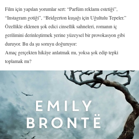
Film için yapılan yorumlar sert: “Parfüm reklamı estetiği”,
“Instagram gotiği”, “Bridgerton kuşağı için Uğultulu Tepeler.”
Özellikle eklenen şok edici cinsellik sahneleri, romanın iç
gerilimini derinleştirmek yerine yüzeysel bir provokasyon gibi
duruyor. Bu da şu soruyu doğuruyor:
Amaç gerçekten hikâye anlatmak mı, yoksa şok edip tepki
toplamak mı?