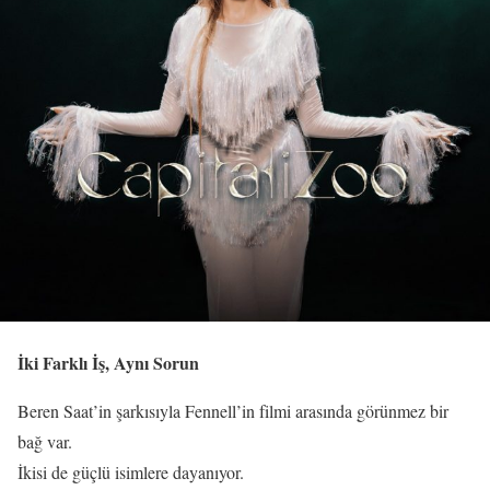
İki Farklı İş, Aynı Sorun
Beren Saat’in şarkısıyla Fennell’in filmi arasında görünmez bir
bağ var.
İkisi de güçlü isimlere dayanıyor.