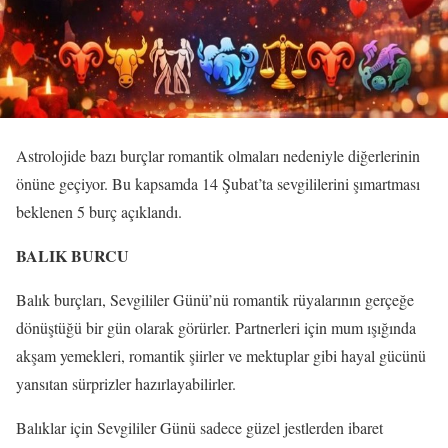
Astrolojide bazı burçlar romantik olmaları nedeniyle diğerlerinin
önüne geçiyor. Bu kapsamda 14 Şubat’ta sevgililerini şımartması
beklenen 5 burç açıklandı.
BALIK BURCU
Balık burçları, Sevgililer Günü’nü romantik rüyalarının gerçeğe
dönüştüğü bir gün olarak görürler. Partnerleri için mum ışığında
akşam yemekleri, romantik şiirler ve mektuplar gibi hayal gücünü
yansıtan sürprizler hazırlayabilirler.
Balıklar için Sevgililer Günü sadece güzel jestlerden ibaret