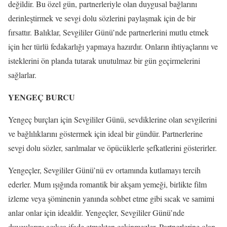
değildir. Bu özel gün, partnerleriyle olan duygusal bağlarını
derinleştirmek ve sevgi dolu sözlerini paylaşmak için de bir
fırsattır. Balıklar, Sevgililer Günü’nde partnerlerini mutlu etmek
için her türlü fedakarlığı yapmaya hazırdır. Onların ihtiyaçlarını ve
isteklerini ön planda tutarak unutulmaz bir gün geçirmelerini
sağlarlar.
YENGEÇ BURCU
Yengeç burçları için Sevgililer Günü, sevdiklerine olan sevgilerini
ve bağlılıklarını göstermek için ideal bir gündür. Partnerlerine
sevgi dolu sözler, sarılmalar ve öpücüklerle şefkatlerini gösterirler.
Yengeçler, Sevgililer Günü’nü ev ortamında kutlamayı tercih
ederler. Mum ışığında romantik bir akşam yemeği, birlikte film
izleme veya şöminenin yanında sohbet etme gibi sıcak ve samimi
anlar onlar için idealdir. Yengeçler, Sevgililer Günü’nde
duygularını açıkça ifade etmekten çekinmezler. Partnerlerine olan