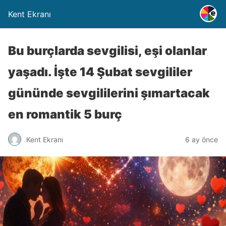
Kent Ekranı
Bu burçlarda sevgilisi, eşi olanlar
yaşadı. İşte 14 Şubat sevgililer
gününde sevgililerini şımartacak
en romantik 5 burç
Kent Ekranı
6 ay önce