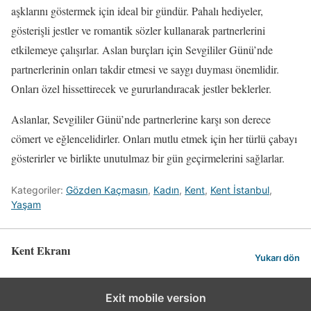
aşklarını göstermek için ideal bir gündür. Pahalı hediyeler,
gösterişli jestler ve romantik sözler kullanarak partnerlerini
etkilemeye çalışırlar. Aslan burçları için Sevgililer Günü’nde
partnerlerinin onları takdir etmesi ve saygı duyması önemlidir.
Onları özel hissettirecek ve gururlandıracak jestler beklerler.
Aslanlar, Sevgililer Günü’nde partnerlerine karşı son derece
cömert ve eğlencelidirler. Onları mutlu etmek için her türlü çabayı
gösterirler ve birlikte unutulmaz bir gün geçirmelerini sağlarlar.
Kategoriler:
Gözden Kaçmasın
,
Kadın
,
Kent
,
Kent İstanbul
,
Yaşam
Kent Ekranı
Yukarı dön
Exit mobile version