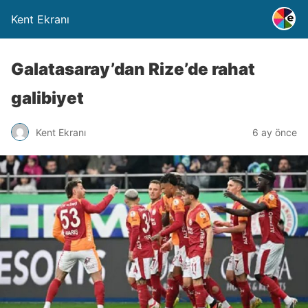
Kent Ekranı
Galatasaray’dan Rize’de rahat
galibiyet
Kent Ekranı
6 ay önce