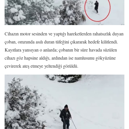
Cihazın motor sesinden ve yaptığı hareketlerden rahatsızlık duyan
çoban, omzunda asılı duran tüfeğini çıkararak hedefe kilitlendi.
Kayıtlara yansıyan o anlarda; çobanın bir süre havada süzülen
cihazı göz hapsine aldığı, ardından ise namlusunu gökyüzüne
çevirerek ateş etmeye yeltendiği görüldü.