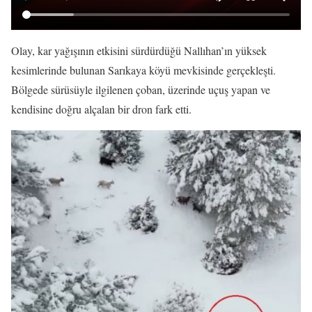
Olay, kar yağışının etkisini sürdürdüğü Nallıhan’ın yüksek
kesimlerinde bulunan Sarıkaya köyü mevkisinde gerçekleşti.
Bölgede sürüsüyle ilgilenen çoban, üzerinde uçuş yapan ve
kendisine doğru alçalan bir dron fark etti.