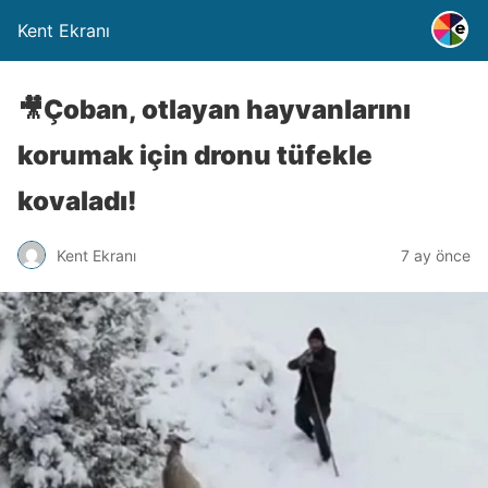
Kent Ekranı
🎥Çoban, otlayan hayvanlarını
korumak için dronu tüfekle
kovaladı!
Kent Ekranı
7 ay önce