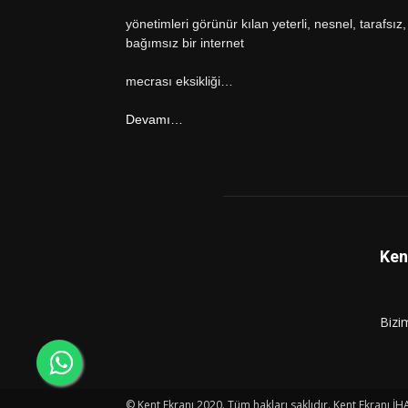
yönetimleri görünür kılan yeterli, nesnel, tarafsız,
bağımsız bir internet
mecrası eksikliği…
Devamı…
Ken
Bizi
© Kent Ekranı 2020. Tüm hakları saklıdır. Kent Ekranı İH