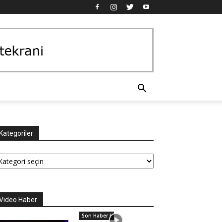
Kategoriler
tegoriler
Video Haber
Son Haber !