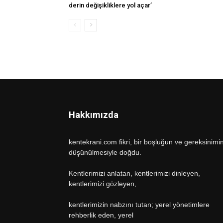
derin değişikliklere yol açar’
Hakkımızda
kentekrani.com fikri, bir boşluğun ve gereksinimi
düşünülmesiyle doğdu.
Kentlerimizi anlatan, kentlerimizi dinleyen,
kentlerimizi gözleyen,
kentlerimizin nabzını tutan; yerel yönetimlere
rehberlik eden, yerel