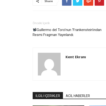
Share
Önceki İçerik
Guillermo del Toro’nun ‘Frankenstein’ından
Resmi Fragman Yayınlandı.
Kent Ekranı
İLGİLİ İÇERİKLER
ACİL HABERLER