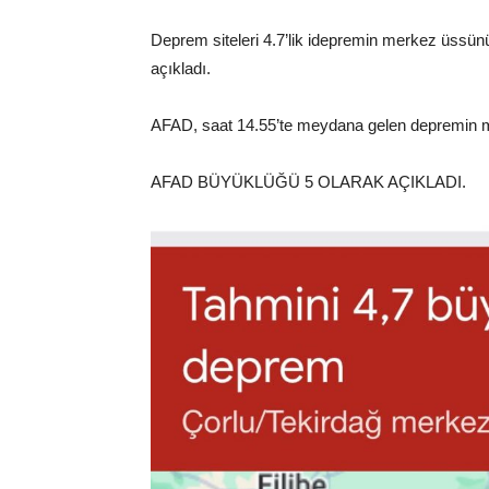
Deprem siteleri 4.7’lik idepremin merkez üssün
açıkladı.
AFAD, saat 14.55’te meydana gelen depremin me
AFAD BÜYÜKLÜĞÜ 5 OLARAK AÇIKLADI.