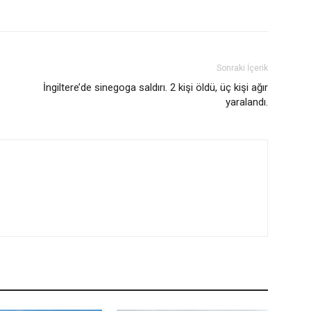
Sonraki İçerik
İngiltere’de sinegoga saldırı. 2 kişi öldü, üç kişi ağır
yaralandı.