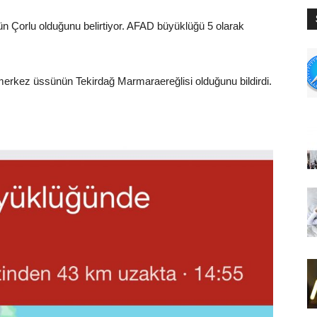
ün Çorlu olduğunu belirtiyor. AFAD büyüklüğü 5 olarak
rkez üssünün Tekirdağ Marmaraereğlisi olduğunu bildirdi.