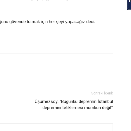
ğunu güvende tutmak için her şeyi yapacağız dedi.
Sonraki İçerik
Üşümezsoy; ”Bugünkü depremin İstanbul
depremini tetiklemesi mümkün değil.”