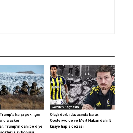
Gözden Kaçmasın
Trump’a karşı çekingen
Olaylı derbi davasında karar;
and’a asker
Oosterwolde ve Mert Hakan dahil 5
ar. Trump’ın cahilce diye
kişiye hapis cezası
sözleri alay konusu