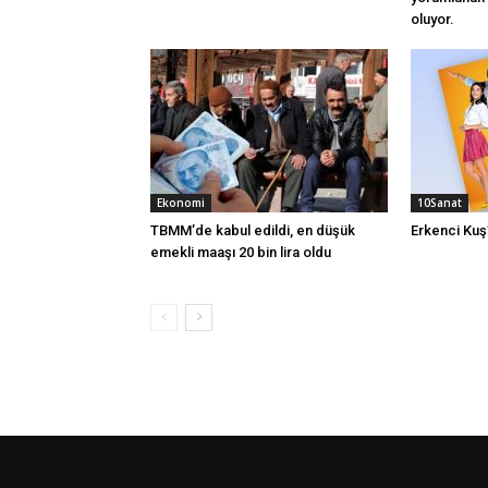
oluyor.
Ekonomi
10Sanat
TBMM’de kabul edildi, en düşük
Erkenci Ku
emekli maaşı 20 bin lira oldu