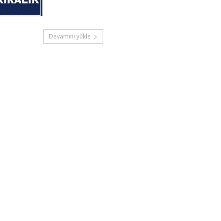
Devamını yükle