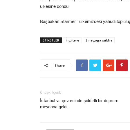
ülkesine döndü.
Başbakan Starmer, “ülkemizdeki yahudi toplulu
ETİKETLER
İngiltere
Sinegoga saldırı
Share
Önceki İçerik
İstanbul ve çevresinde şiddetli bir deprem
meydana geldi.