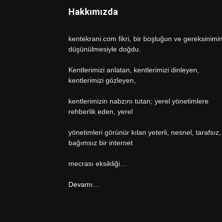
Hakkımızda
kentekrani.com fikri, bir boşluğun ve gereksinimi
düşünülmesiyle doğdu.
Kentlerimizi anlatan, kentlerimizi dinleyen,
kentlerimizi gözleyen,
kentlerimizin nabzını tutan; yerel yönetimlere
rehberlik eden, yerel
yönetimleri görünür kılan yeterli, nesnel, tarafsız,
bağımsız bir internet
mecrası eksikliği…
Devamı…