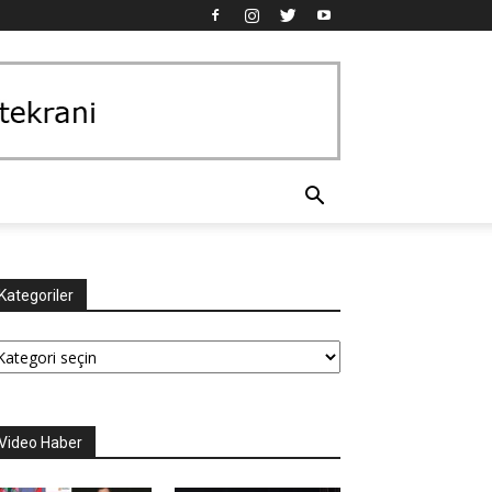
Kategoriler
tegoriler
Video Haber