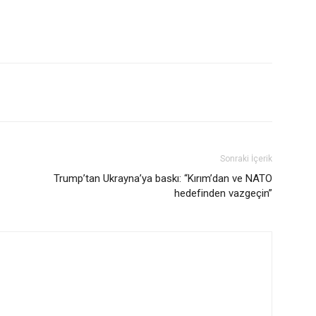
Sonraki İçerik
Trump’tan Ukrayna’ya baskı: “Kırım’dan ve NATO
hedefinden vazgeçin”