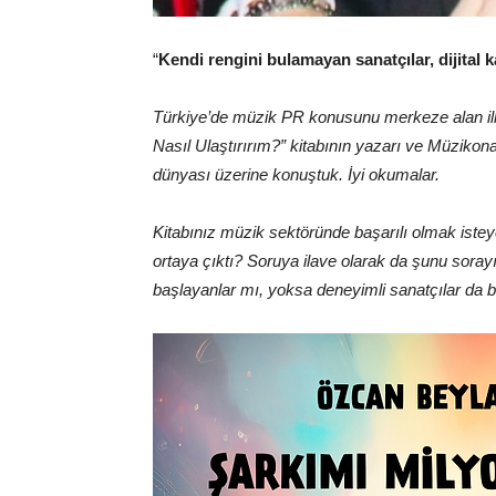
“
Kendi rengini bulamayan sanatçılar, dijital
Türkiye’de müzik PR konusunu merkeze alan ilk 
Nasıl Ulaştırırım?” kitabının yazarı ve Müziko
dünyası üzerine konuştuk. İyi okumalar.
Kitabınız müzik sektöründe başarılı olmak isteyenl
ortaya çıktı? Soruya ilave olarak da şunu sorayı
başlayanlar mı, yoksa deneyimli sanatçılar da b