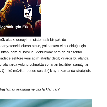
ük eksik; deneyimin sistematik bir şekilde
r yetenekli olursa olsun, yol haritası eksik olduğu için
Bu kitap, hem bu boşluğu doldurmak hem de bir “sektör
dece sektöre yeni adım atanlar değil; yıllardır bu alanda
 alanlarda yolunu bulmakta zorlanan tecrübeli sanatçılar
. Çünkü müzik, sadece ses değil; aynı zamanda stratejidir,
aşlamak arasında ne gibi farklar var?