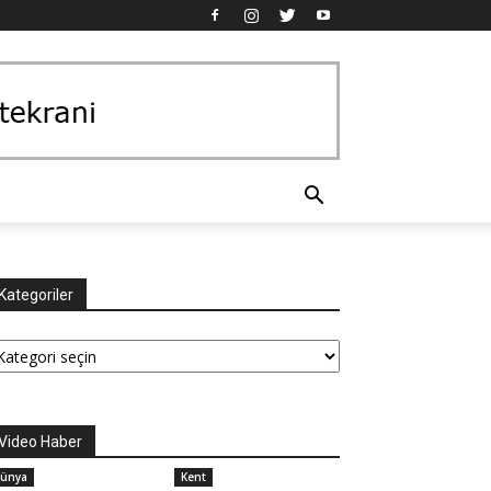
Kategoriler
tegoriler
Video Haber
ünya
Kent