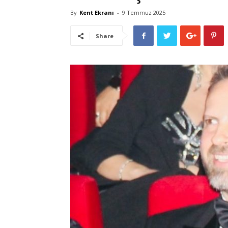
By
Kent Ekranı
-
9 Temmuz 2025
Share