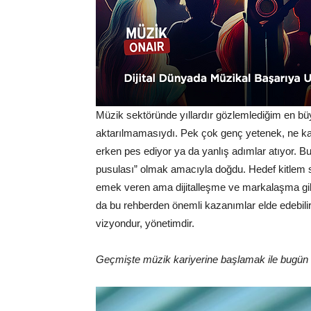
Müzik sektöründe yıllardır gözlemlediğim en büy
aktarılmamasıydı. Pek çok genç yetenek, ne kada
erken pes ediyor ya da yanlış adımlar atıyor. 
pusulası” olmak amacıyla doğdu. Hedef kitlem sa
emek veren ama dijitalleşme ve markalaşma gibi
da bu rehberden önemli kazanımlar elde edebilir
vizyondur, yönetimdir.
Geçmişte müzik kariyerine başlamak ile bugün b