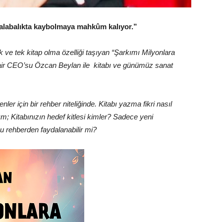
 kalabalıkta kaybolmaya mahkûm kalıyor.”
ve tek kitap olma özelliği taşıyan “Şarkımı Milyonlara
nair CEO’su Özcan Beylan ile kitabı ve günümüz sanat
er için bir rehber niteliğinde. Kitabı yazma fikri nasıl
m; Kitabınızın hedef kitlesi kimler? Sadece yeni
u rehberden faydalanabilir mi?