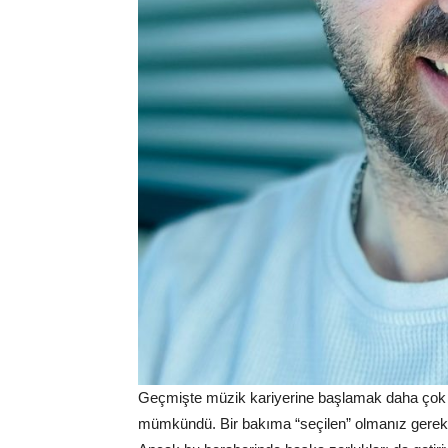
Geçmişte müzik kariyerine başlamak daha çok 
mümkündü. Bir bakıma “seçilen” olmanız gereki