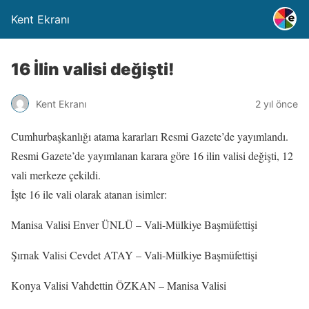
Kent Ekranı
16 İlin valisi değişti!
Kent Ekranı
2 yıl önce
Cumhurbaşkanlığı atama kararları Resmi Gazete’de yayımlandı.
Resmi Gazete’de yayımlanan karara göre 16 ilin valisi değişti, 12
vali merkeze çekildi.
İşte 16 ile vali olarak atanan isimler:
Manisa Valisi Enver ÜNLÜ – Vali-Mülkiye Başmüfettişi
Şırnak Valisi Cevdet ATAY – Vali-Mülkiye Başmüfettişi
Konya Valisi Vahdettin ÖZKAN – Manisa Valisi