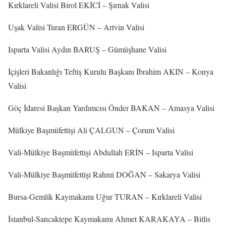
Kırklareli Valisi Birol EKİCİ – Şırnak Valisi
Uşak Valisi Turan ERGÜN – Artvin Valisi
Isparta Valisi Aydın BARUŞ – Gümüşhane Valisi
İçişleri Bakanlığı Teftiş Kurulu Başkanı İbrahim AKIN – Konya
Valisi
Göç İdaresi Başkan Yardımcısı Önder BAKAN – Amasya Valisi
Mülkiye Başmüfettişi Ali ÇALGUN – Çorum Valisi
Vali-Mülkiye Başmüfettişi Abdullah ERİN – Isparta Valisi
Vali-Mülkiye Başmüfettişi Rahmi DOĞAN – Sakarya Valisi
Bursa-Gemlik Kaymakamı Uğur TURAN – Kırklareli Valisi
İstanbul-Sancaktepe Kaymakamı Ahmet KARAKAYA – Bitlis