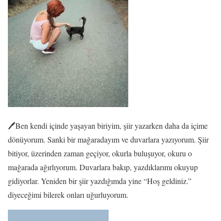
🖊️Ben kendi içinde yaşayan biriyim, şiir yazarken daha da içime
dönüyorum. Sanki bir mağaradayım ve duvarlara yazıyorum. Şiir
bitiyor, üzerinden zaman geçiyor, okurla buluşuyor, okuru o
mağarada ağırlıyorum. Duvarlara bakıp, yazdıklarımı okuyup
gidiyorlar. Yeniden bir şiir yazdığımda yine “Hoş geldiniz.”
diyeceğimi bilerek onları uğurluyorum.