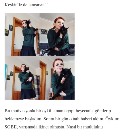
Keskin’le de tanışırsın.”
Bu motivasyonla bir öykü tamamlayıp, heyecanla gönderip
beklemeye başladım. Sonra bir gün o tatlı haberi aldım. Öyküm
SOBE, yarışmada ikinci olmuştu. Nasıl bir mutluluktu