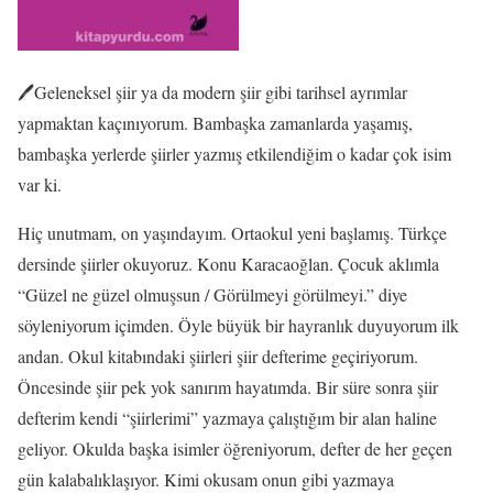
🖊️Geleneksel şiir ya da modern şiir gibi tarihsel ayrımlar
yapmaktan kaçınıyorum. Bambaşka zamanlarda yaşamış,
bambaşka yerlerde şiirler yazmış etkilendiğim o kadar çok isim
var ki.
Hiç unutmam, on yaşındayım. Ortaokul yeni başlamış. Türkçe
dersinde şiirler okuyoruz. Konu Karacaoğlan. Çocuk aklımla
“Güzel ne güzel olmuşsun / Görülmeyi görülmeyi.” diye
söyleniyorum içimden. Öyle büyük bir hayranlık duyuyorum ilk
andan. Okul kitabındaki şiirleri şiir defterime geçiriyorum.
Öncesinde şiir pek yok sanırım hayatımda. Bir süre sonra şiir
defterim kendi “şiirlerimi” yazmaya çalıştığım bir alan haline
geliyor. Okulda başka isimler öğreniyorum, defter de her geçen
gün kalabalıklaşıyor. Kimi okusam onun gibi yazmaya