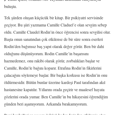
buluştu.
Tek şiirden oluşan küçücük bir kitap. Bir psikiyatri servisinde
geçiyor. Bu şiiri yazmama Camille Claduel’e olan sevgim sebep
oldu. Camille Claudel Rodin’in önce öğrencisi sonra sevgilisi olur.
Başta onun sanatından çok etkilense de bir süre sonra eserleri
Rodin’den bağımsız baş yapıt olarak değer görür. Ben bir dahi
olduğunu düşünüyorum. Rodin Camille’in başarısını
hazmedemez, onu rakibi olarak görür, zorbalıkları başlar ve
Camille, Rodin’le bağını koparır. Etrafına Rodin’in fikirlerini
çalacağını söylemeye başlar. Bir başka korkusu ise Rodin’in onu
öldürmesidir. Bütün bunlar üzerine kardeşi Paul tarafından akıl
hastanesine kapatılır. Yıllarını orada geçirir ve maalesef hayata
gözlerini orada yumar. Ben Camille’in bu hikayesini öğrendiğim
günden beri aşamıyorum. Arkamda bırakamıyorum.