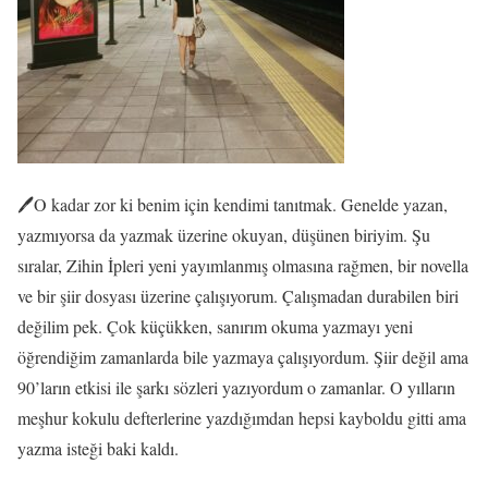
🖊️O kadar zor ki benim için kendimi tanıtmak. Genelde yazan,
yazmıyorsa da yazmak üzerine okuyan, düşünen biriyim. Şu
sıralar, Zihin İpleri yeni yayımlanmış olmasına rağmen, bir novella
ve bir şiir dosyası üzerine çalışıyorum. Çalışmadan durabilen biri
değilim pek. Çok küçükken, sanırım okuma yazmayı yeni
öğrendiğim zamanlarda bile yazmaya çalışıyordum. Şiir değil ama
90’ların etkisi ile şarkı sözleri yazıyordum o zamanlar. O yılların
meşhur kokulu defterlerine yazdığımdan hepsi kayboldu gitti ama
yazma isteği baki kaldı.