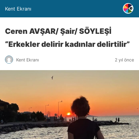
Kent Ekranı
Ceren AVŞAR/ Şair/ SÖYLEŞİ
“Erkekler delirir kadınlar delirtilir”
Kent Ekranı
2 yıl önce