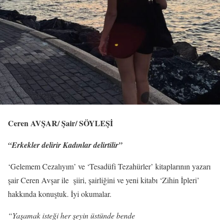
Ceren AVŞAR/ Şair/ SÖYLEŞİ
“Erkekler delirir Kadınlar delirtilir”
‘Gelemem Cezalıyım’ ve ‘Tesadüfi Tezahürler’ kitaplarının yazarı
şair Ceren Avşar ile şiiri, şairliğini ve yeni kitabı ‘Zihin İpleri’
hakkında konuştuk. İyi okumalar.
“Yaşamak isteği her şeyin üstünde bende