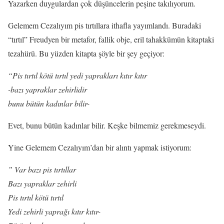
Yazarken duygulardan çok düşüncelerin peşine takılıyorum.
Gelemem Cezalıyım pis tırtıllara ithafla yayımlandı. Buradaki
“tırtıl” Freudyen bir metafor, fallik obje, eril tahakkümün kitaptaki
tezahürü. Bu yüzden kitapta şöyle bir şey geçiyor:
“Pis tırtıl kötü tırtıl yedi yaprakları kıtır kıtır
-bazı yapraklar zehirlidir
bunu bütün kadınlar bilir-
Evet, bunu bütün kadınlar bilir. Keşke bilmemiz gerekmeseydi.
Yine Gelemem Cezalıyım’dan bir alıntı yapmak istiyorum:
” Var bazı pis tırtıllar
Bazı yapraklar zehirli
Pis tırtıl kötü tırtıl
Yedi zehirli yaprağı kıtır kıtır-