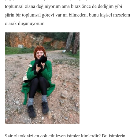
toplumsal olana değiniyorum ama biraz önce de dediğim gibi
şiirin bir toplumsal görevi var mı bilmeden, bunu kişisel meselem
olarak düşünüyorum.
Şair olarak sizi en çok etkileyen isimler kimlerdir? Bu isimlerin