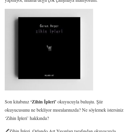
‘Zihin İpleri’
Son kitabınız
okuyucuyla buluştu. Şiir
okuyucusunu ne bekliyor mısralarınızda? Ne söylemek istersiniz
‘Zihin İpleri’ hakkında?
🖊️Zihin İpleri, Orlando Art Yayınları tarafından okuyucuyla