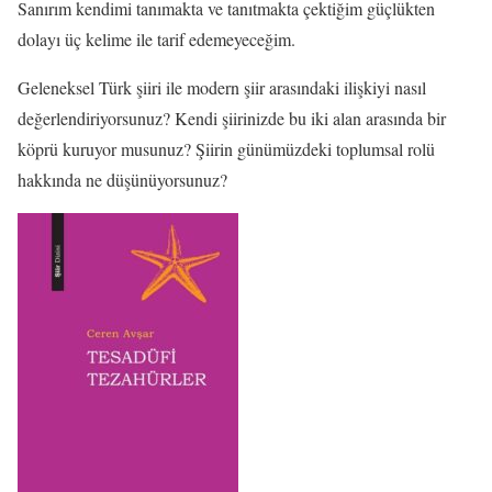
Sanırım kendimi tanımakta ve tanıtmakta çektiğim güçlükten
dolayı üç kelime ile tarif edemeyeceğim.
Geleneksel Türk şiiri ile modern şiir arasındaki ilişkiyi nasıl
değerlendiriyorsunuz? Kendi şiirinizde bu iki alan arasında bir
köprü kuruyor musunuz? Şiirin günümüzdeki toplumsal rolü
hakkında ne düşünüyorsunuz?