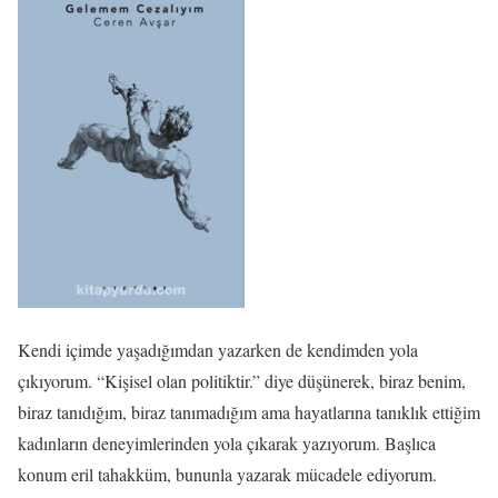
Kendi içimde yaşadığımdan yazarken de kendimden yola
çıkıyorum. “Kişisel olan politiktir.” diye düşünerek, biraz benim,
biraz tanıdığım, biraz tanımadığım ama hayatlarına tanıklık ettiğim
kadınların deneyimlerinden yola çıkarak yazıyorum. Başlıca
konum eril tahakküm, bununla yazarak mücadele ediyorum.