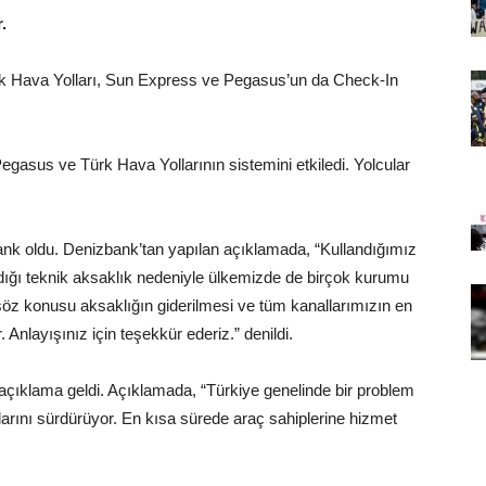
.
k Hava Yolları, Sun Express ve Pegasus’un da Check-In
egasus ve Türk Hava Yollarının sistemini etkiledi. Yolcular
nk oldu. Denizbank’tan yapılan açıklamada, “Kullandığımız
dığı teknik aksaklık nedeniyle ülkemizde de birçok kurumu
söz konusu aksaklığın giderilmesi ve tüm kanallarımızın en
Anlayışınız için teşekkür ederiz.” denildi.
ıklama geldi. Açıklamada, “Türkiye genelinde bir problem
larını sürdürüyor. En kısa sürede araç sahiplerine hizmet