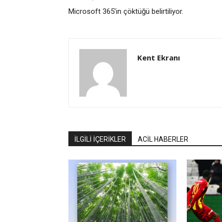
Microsoft 365’in çöktüğü belirtiliyor.
Kent Ekranı
İLGİLİ İÇERİKLER
ACİL HABERLER