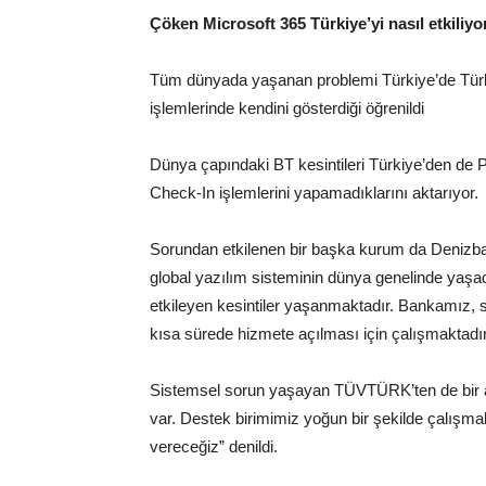
Çöken Microsoft 365 Türkiye’yi nasıl etkiliyor
Tüm dünyada yaşanan problemi Türkiye’de Tür
işlemlerinde kendini gösterdiği öğrenildi
Dünya çapındaki BT kesintileri Türkiye’den de P
Check-In işlemlerini yapamadıklarını aktarıyor.
Sorundan etkilenen bir başka kurum da Denizba
global yazılım sisteminin dünya genelinde yaşa
etkileyen kesintiler yaşanmaktadır. Bankamız, 
kısa sürede hizmete açılması için çalışmaktadır. 
Sistemsel sorun yaşayan TÜVTÜRK’ten de bir aç
var. Destek birimimiz yoğun bir şekilde çalışma
vereceğiz” denildi.