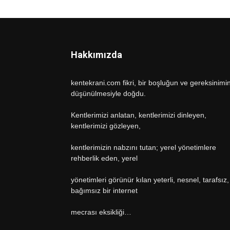
Hakkımızda
kentekrani.com fikri, bir boşluğun ve gereksinimi
düşünülmesiyle doğdu.
Kentlerimizi anlatan, kentlerimizi dinleyen,
kentlerimizi gözleyen,
kentlerimizin nabzını tutan; yerel yönetimlere
rehberlik eden, yerel
yönetimleri görünür kılan yeterli, nesnel, tarafsız,
bağımsız bir internet
mecrası eksikliği…