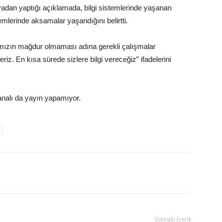
dan yaptığı açıklamada, bilgi sistemlerinde yaşanan
mlerinde aksamalar yaşandığını belirtti.
ımızın mağdur olmaması adına gerekli çalışmalar
riz. En kısa sürede sizlere bilgi vereceğiz” ifadelerini
nalı da yayın yapamıyor.
Sonraki İçerik