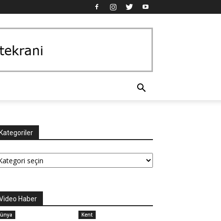
Kategoriler
tegoriler
Video Haber
ünya
Kent