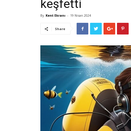
keşfetti
By
Kent Ekranı
-
19 Nisan 2024
Share