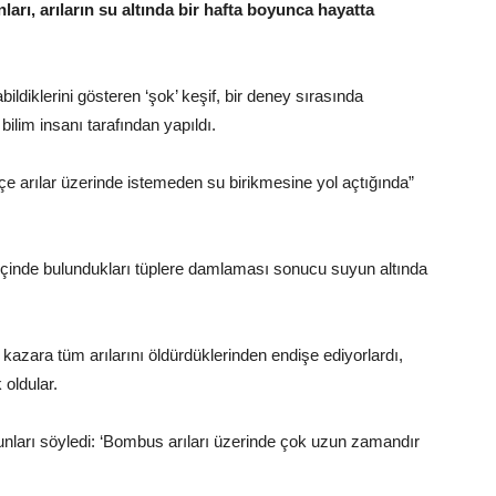
ları, arıların su altında bir hafta boyunca hayatta
bildiklerini gösteren ‘şok’ keşif, bir deney sırasında
bilim insanı tarafından yapıldı.
çe arılar üzerinde istemeden su birikmesine yol açtığında”
 içinde bulundukları tüplere damlaması sonucu suyun altında
 kazara tüm arılarını öldürdüklerinden endişe ediyorlardı,
oldular.
nları söyledi: ‘Bombus arıları üzerinde çok uzun zamandır