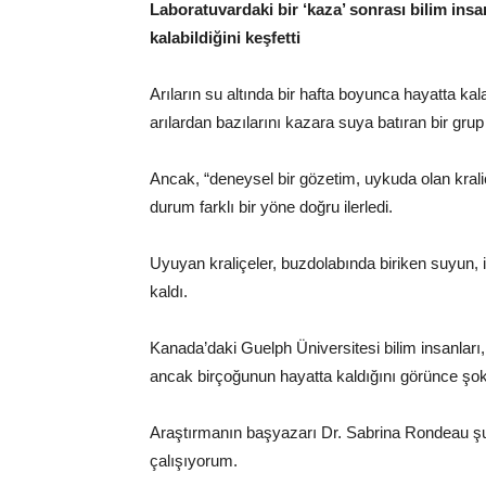
Laboratuvardaki bir ‘kaza’ sonrası bilim insan
kalabildiğini keşfetti
Arıların su altında bir hafta boyunca hayatta kala
arılardan bazılarını kazara suya batıran bir grup 
Ancak, “deneysel bir gözetim, uykuda olan krali
durum farklı bir yöne doğru ilerledi.
Uyuyan kraliçeler, buzdolabında biriken suyun,
kaldı.
Kanada’daki Guelph Üniversitesi bilim insanları,
ancak birçoğunun hayatta kaldığını görünce şok 
Araştırmanın başyazarı Dr. Sabrina Rondeau şu
çalışıyorum.