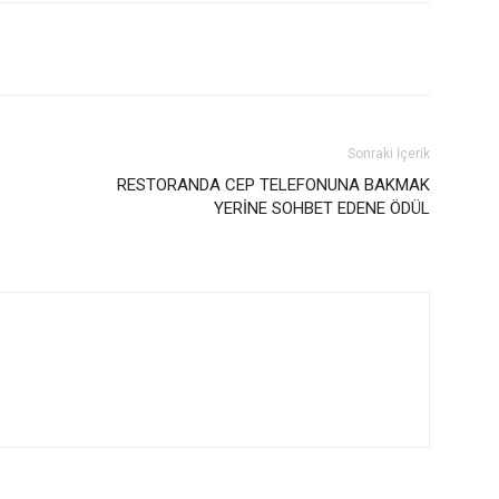
Sonraki İçerik
RESTORANDA CEP TELEFONUNA BAKMAK
YERİNE SOHBET EDENE ÖDÜL