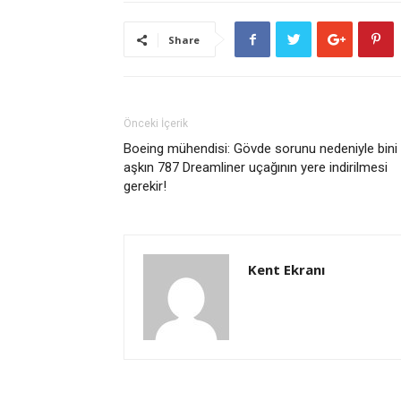
Share
Önceki İçerik
Boeing mühendisi: Gövde sorunu nedeniyle bini
aşkın 787 Dreamliner uçağının yere indirilmesi
gerekir!
Kent Ekranı