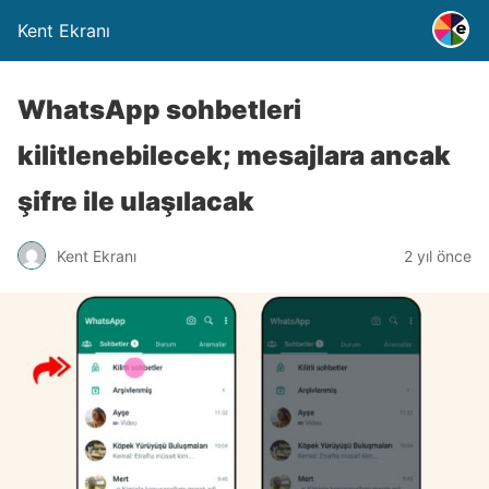
Kent Ekranı
WhatsApp sohbetleri
kilitlenebilecek; mesajlara ancak
şifre ile ulaşılacak
Kent Ekranı
2 yıl önce