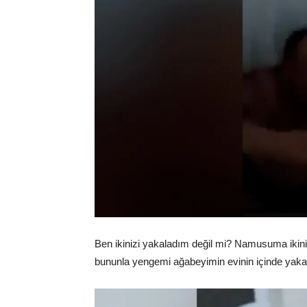
Ben ikinizi yakaladım değil mi? Namusuma ikiniz
bununla yengemi ağabeyimin evinin içinde yakala