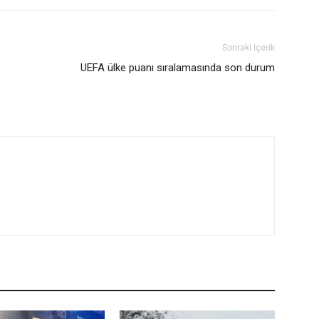
Sonraki İçerik
UEFA ülke puanı sıralamasında son durum