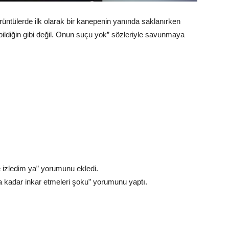
ntülerde ilk olarak bir kanepenin yanında saklanırken
 bildiğin gibi değil. Onun suçu yok” sözleriyle savunmaya
e izledim ya” yorumunu ekledi.
a kadar inkar etmeleri şoku” yorumunu yaptı.