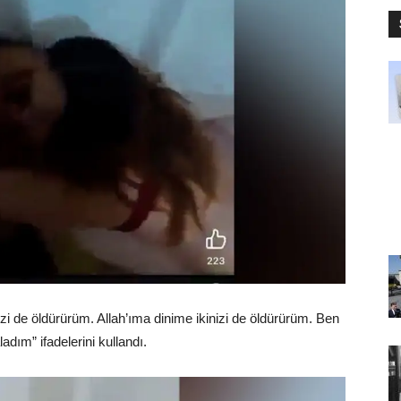
i de öldürürüm. Allah’ıma dinime ikinizi de öldürürüm. Ben
dım” ifadelerini kullandı.