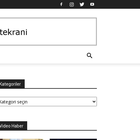
Kategoriler
tegoriler
Video Haber