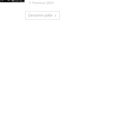
3 Temmuz 2025
Devamını yükle