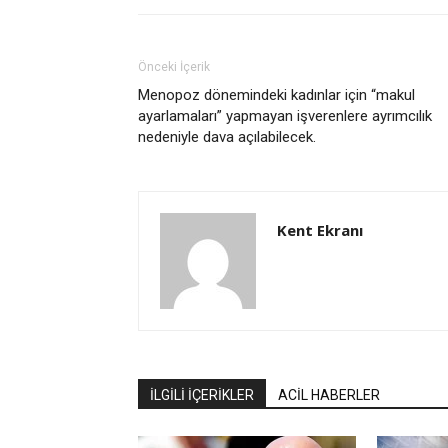
Önceki İçerik
Menopoz dönemindeki kadınlar için “makul
ayarlamaları” yapmayan işverenlere ayrımcılık
nedeniyle dava açılabilecek.
Kent Ekranı
İLGİLİ İÇERİKLER
ACİL HABERLER