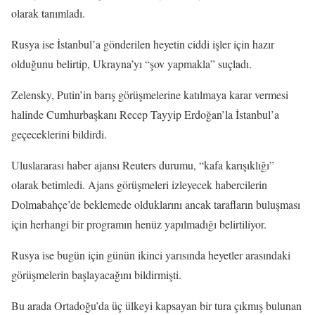
olarak tanımladı.
Rusya ise İstanbul’a gönderilen heyetin ciddi işler için hazır
olduğunu belirtip, Ukrayna’yı “şov yapmakla” suçladı.
Zelensky, Putin’in barış görüşmelerine katılmaya karar vermesi
halinde Cumhurbaşkanı Recep Tayyip Erdoğan’la İstanbul’a
geçeceklerini bildirdi.
Uluslararası haber ajansı Reuters durumu, “kafa karışıklığı”
olarak betimledi. Ajans görüşmeleri izleyecek habercilerin
Dolmabahçe’de beklemede olduklarını ancak tarafların buluşması
için herhangi bir programın henüz yapılmadığı belirtiliyor.
Rusya ise bugün için günün ikinci yarısında heyetler arasındaki
görüşmelerin başlayacağını bildirmişti.
Bu arada Ortadoğu’da üç ülkeyi kapsayan bir tura çıkmış bulunan