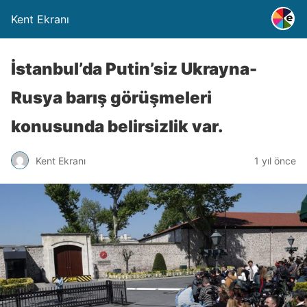
Kent Ekranı
İstanbul’da Putin’siz Ukrayna-
Rusya barış görüşmeleri
konusunda belirsizlik var.
Kent Ekranı
1 yıl önce