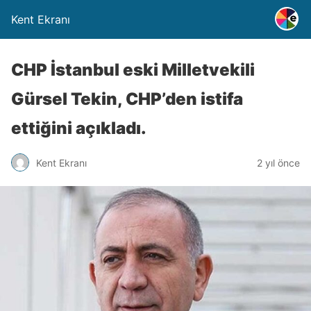
Kent Ekranı
CHP İstanbul eski Milletvekili
Gürsel Tekin, CHP’den istifa
ettiğini açıkladı.
Kent Ekranı
2 yıl önce