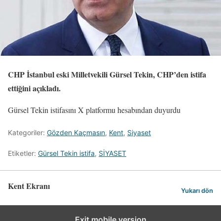
CHP İstanbul eski Milletvekili Gürsel Tekin, CHP’den istifa
ettiğini açıkladı.
Gürsel Tekin istifasını X platformu hesabından duyurdu
Kategoriler:
Gözden Kaçmasın
,
Kent
,
Siyaset
Etiketler:
Gürsel Tekin istifa
,
SİYASET
Kent Ekranı
Yukarı dön
Exit mobile version