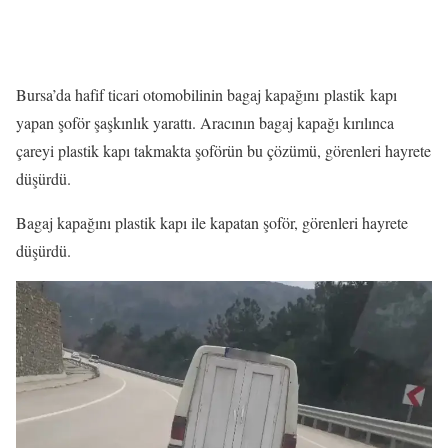
Bursa’da hafif ticari otomobilinin bagaj kapağını plastik kapı
yapan şoför şaşkınlık yarattı. Aracının bagaj kapağı kırılınca
çareyi plastik kapı takmakta şoförün bu çözümü, görenleri hayrete
düşürdü.
Bagaj kapağını plastik kapı ile kapatan şoför, görenleri hayrete
düşürdü.