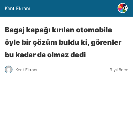
Kent Ekranı
Bagaj kapağı kırılan otomobile
öyle bir çözüm buldu ki, görenler
bu kadar da olmaz dedi
Kent Ekranı
3 yıl önce