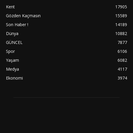
Kent
17905
Gözden Kaçmasın
15589
Son Haber !
14189
Dünya
10882
GÜNCEL
7877
Spor
6106
Yaşam
6082
Medya
4117
Ekonomi
3974