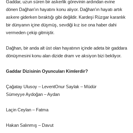
Gaddar, uzun süren bir askerlik görevinin ardından evine
dönen Dağhan’ın hayatını konu alıyor. Dağhan’ın hayatı artık
askere giderken bıraktığı gibi değildir. Kardeşi Rüzgar karanlık
bir dünyanın içine düşmüş, sevdiği kız ise ona haber dahi
vermeden çekip gitmiştir.
Dağhan, bir anda alt üst olan hayatının içinde adeta bir gaddara
dönüşmesini konu alan dizide dram ve aksiyon bizi bekliyor.
Gaddar Dizisinin Oyuncuları Kimlerdir?
Çağatay Ulusoy – LeventOnur Saylak – Müdür
Sümeyye Aydoğan – Aydan
Laçin Ceylan – Fatma
Hakan Salınmış – Davut