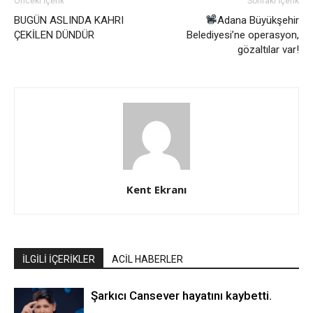
Önceki İçerik
Sonraki İçerik
BUGÜN ASLINDA KAHRI
Adana Büyükşehir
ÇEKİLEN DÜNDÜR
Belediyesi’ne operasyon,
gözaltılar var!
Kent Ekranı
İLGİLİ İÇERİKLER
ACİL HABERLER
Şarkıcı Cansever hayatını kaybetti.