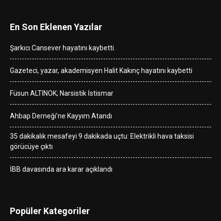
En Son Eklenen Yazılar
Şarkıcı Cansever hayatını kaybetti.
Gazeteci, yazar, akademisyen Halit Kakınç hayatını kaybetti
Füsun ALTINOK; Narsistik İstismar
Ahbap Derneği’ne Kayyım Atandı
35 dakikalık mesafeyi 9 dakikada uçtu: Elektrikli hava taksisi
görücüye çıktı
İBB davasında ara karar açıklandı
Popüler Kategoriler