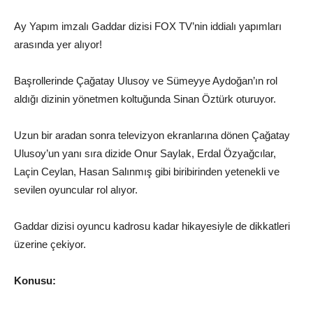
Ay Yapım imzalı Gaddar dizisi FOX TV’nin iddialı yapımları
arasında yer alıyor!
Başrollerinde Çağatay Ulusoy ve Sümeyye Aydoğan’ın rol
aldığı dizinin yönetmen koltuğunda Sinan Öztürk oturuyor.
Uzun bir aradan sonra televizyon ekranlarına dönen Çağatay
Ulusoy’un yanı sıra dizide Onur Saylak, Erdal Özyağcılar,
Laçin Ceylan, Hasan Salınmış gibi biribirinden yetenekli ve
sevilen oyuncular rol alıyor.
Gaddar dizisi oyuncu kadrosu kadar hikayesiyle de dikkatleri
üzerine çekiyor.
Konusu: