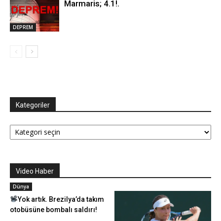
Marmaris; 4.1!.
DEPREM
Kategoriler
Kategoriler
Video Haber
Dünya
Yok artık. Brezilya’da takım
otobüsüne bombalı saldırı!