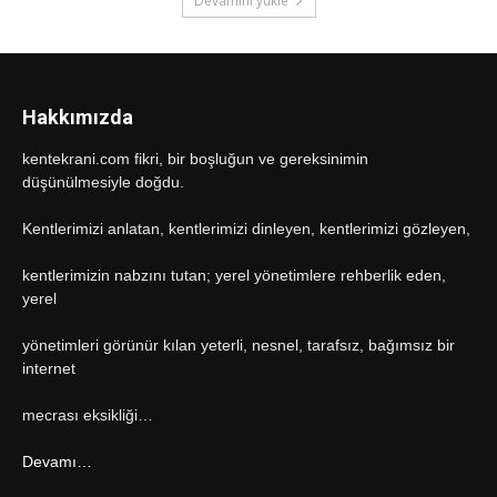
Devamını yükle
Hakkımızda
kentekrani.com fikri, bir boşluğun ve gereksinimin
düşünülmesiyle doğdu.
Kentlerimizi anlatan, kentlerimizi dinleyen, kentlerimizi gözleyen,
kentlerimizin nabzını tutan; yerel yönetimlere rehberlik eden,
yerel
yönetimleri görünür kılan yeterli, nesnel, tarafsız, bağımsız bir
internet
mecrası eksikliği…
Devamı…