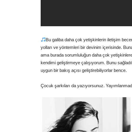
Bu galiba daha çok yetişkinlerin iletişim bece
yolları ve yöntemleri bir devinim içerisinde. Bu
ama burada sorumluluğun daha çok yetişkinler
kendimi geliştirmeye çalışıyorum. Bunu sağlad
uygun bir bakış açısı geliştirebiliyorlar bence.
Çocuk şarkıları da yazıyorsunuz. Yayımlanmad