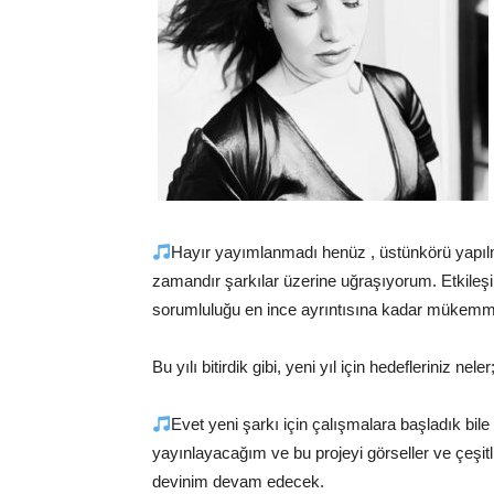
Hayır yayımlanmadı henüz , üstünkörü yapılm
zamandır şarkılar üzerine uğraşıyorum. Etkile
sorumluluğu en ince ayrıntısına kadar mükemmel
Bu yılı bitirdik gibi, yeni yıl için hedefleriniz ne
Evet yeni şarkı için çalışmalara başladık bi
yayınlayacağım ve bu projeyi görseller ve çeşit
devinim devam edecek.