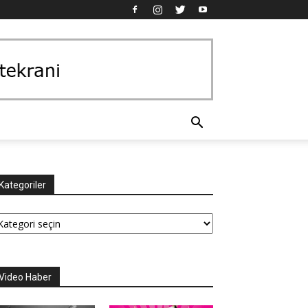
Kategoriler
tegoriler
Video Haber