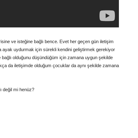
risine ve isteğine bağlı bence. Evet her geçen gün iletişim
na ayak uydurmak için sürekli kendini geliştirmek gerekiyor
e bağlı olduğunu düşündüğüm için zamana uygun şekilde
ıkça da iletişimde olduğum çocuklar da aynı şekilde zamana
ı değil mi henüz?