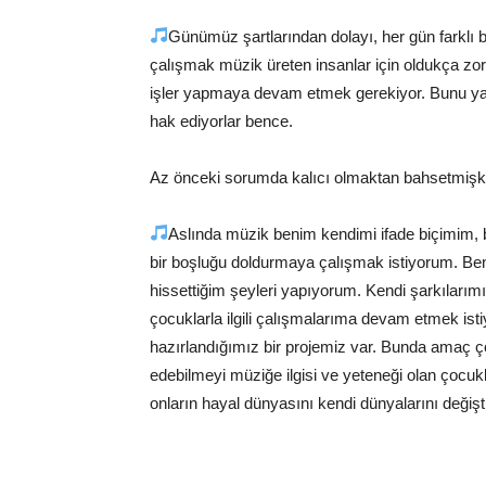
Günümüz şartlarından dolayı, her gün farklı
çalışmak müzik üreten insanlar için oldukça zor.
işler yapmaya devam etmek gerekiyor. Bunu y
hak ediyorlar bence.
Az önceki sorumda kalıcı olmaktan bahsetmişken
Aslında müzik benim kendimi ifade biçimim, 
bir boşluğu doldurmaya çalışmak istiyorum. Ben 
hissettiğim şeyleri yapıyorum. Kendi şarkıları
çocuklarla ilgili çalışmalarıma devam etmek ist
hazırlandığımız bir projemiz var. Bunda amaç çocu
edebilmeyi müziğe ilgisi ve yeteneği olan çocuk
onların hayal dünyasını kendi dünyalarını değişt