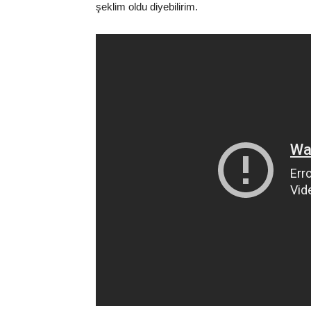
şeklim oldu diyebilirim.