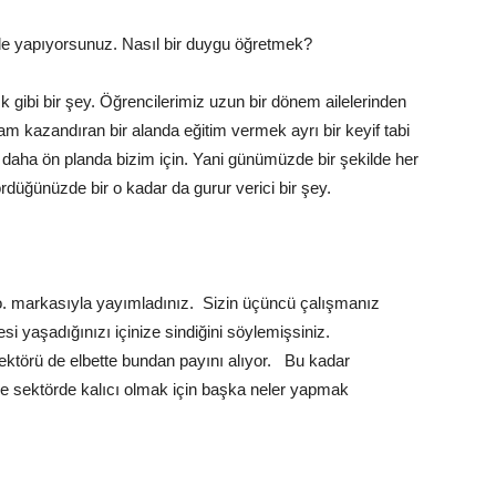
 de yapıyorsunuz. Nasıl bir duygu öğretmek?
 gibi bir şey. Öğrencilerimiz uzun bir dönem ailelerinden
am kazandıran bir alanda eğitim vermek ayrı bir keyif tabi
 daha ön planda bizim için. Yani günümüzde bir şekilde her
düğünüzde bir o kadar da gurur verici bir şey.
. markasıyla yayımladınız. Sizin üçüncü çalışmanız
si yaşadığınızı içinize sindiğini söylemişsiniz.
ktörü de elbette bundan payını alıyor. Bu kadar
zce sektörde kalıcı olmak için başka neler yapmak