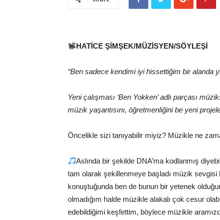
HATİCE ŞİMŞEK/MÜZİSYEN/SÖYLEŞİ
“Ben sadece kendimi iyi hissettiğim bir alanda y
Yeni çalışması ‘Ben Yokken’ adlı parçası müzik
müzik yaşantısını, öğretmenliğini be yeni projel
Öncelikle sizi tanıyabilir miyiz? Müzikle ne zam
Aslında bir şekilde DNA’ma kodlanmış diyebil
tam olarak şekillenmeye başladı müzik sevgisi
konuştuğunda ben de bunun bir yetenek olduğu
olmadığım halde müzikle alakalı çok cesur olab
edebildiğimi keşfettim, böylece müzikle aramız