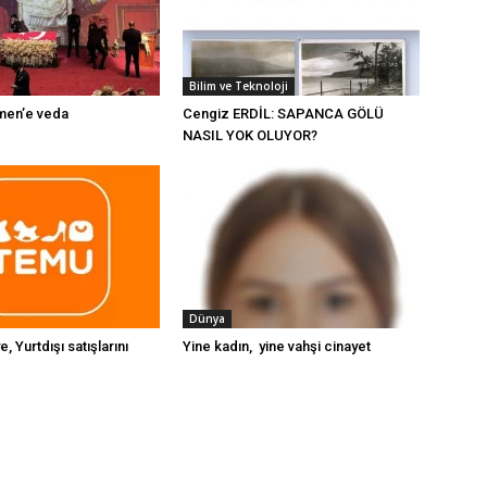
Bilim ve Teknoloji
men’e veda
Cengiz ERDİL: SAPANCA GÖLÜ
NASIL YOK OLUYOR?
Dünya
, Yurtdışı satışlarını
Yine kadın, yine vahşi cinayet