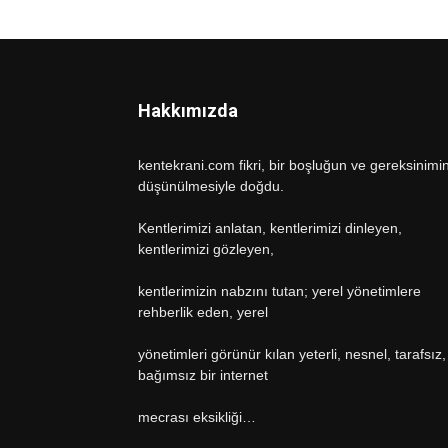
Hakkımızda
kentekrani.com fikri, bir boşluğun ve gereksinimi
düşünülmesiyle doğdu.
Kentlerimizi anlatan, kentlerimizi dinleyen,
kentlerimizi gözleyen,
kentlerimizin nabzını tutan; yerel yönetimlere
rehberlik eden, yerel
yönetimleri görünür kılan yeterli, nesnel, tarafsız,
bağımsız bir internet
mecrası eksikliği…