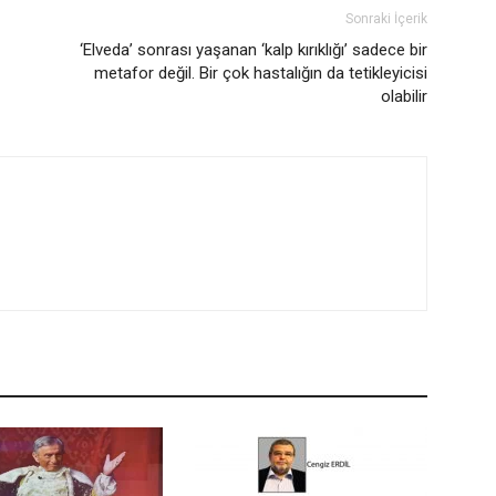
Sonraki İçerik
‘Elveda’ sonrası yaşanan ‘kalp kırıklığı’ sadece bir
metafor değil. Bir çok hastalığın da tetikleyicisi
olabilir