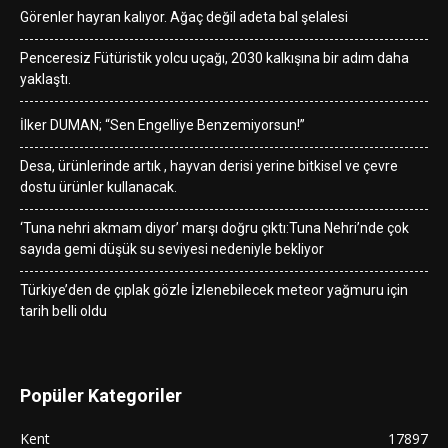
Görenler hayran kalıyor. Ağaç değil adeta bal şelalesi
Penceresiz Fütüristik yolcu uçağı, 2030 kalkışına bir adım daha
yaklaştı.
İlker DUMAN; “Sen Engelliye Benzemiyorsun!”
Desa, ürünlerinde artık , hayvan derisi yerine bitkisel ve çevre
dostu ürünler kullanacak.
‘Tuna nehri akmam diyor’ marşı doğru çıktı:Tuna Nehri’nde çok
sayıda gemi düşük su seviyesi nedeniyle bekliyor
Türkiye’den de çıplak gözle İzlenebilecek meteor yağmuru için
tarih belli oldu
Popüler Kategoriler
Kent
17897