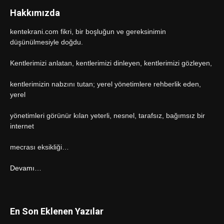
Hakkımızda
kentekrani.com fikri, bir boşluğun ve gereksinimin
düşünülmesiyle doğdu.
Kentlerimizi anlatan, kentlerimizi dinleyen, kentlerimizi gözleyen,
kentlerimizin nabzını tutan; yerel yönetimlere rehberlik eden,
yerel
yönetimleri görünür kılan yeterli, nesnel, tarafsız, bağımsız bir
internet
mecrası eksikliği…
Devamı…
En Son Eklenen Yazılar