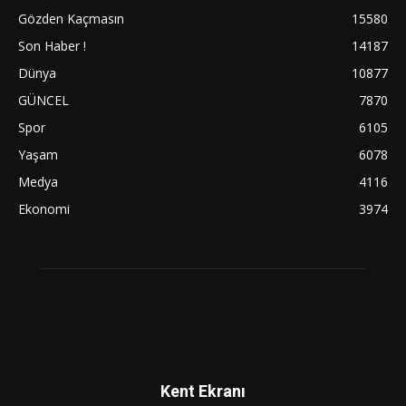
Gözden Kaçmasın
15580
Son Haber !
14187
Dünya
10877
GÜNCEL
7870
Spor
6105
Yaşam
6078
Medya
4116
Ekonomi
3974
Kent Ekranı