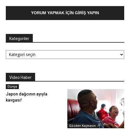
YORUM YAPMAK İÇIN GIRIŞ YAPIN
Kategoriler
Kategoriler
Video Haber
Dünya
Japon dağcının ayıyla
kavgası!
Gözden Kaçmasın