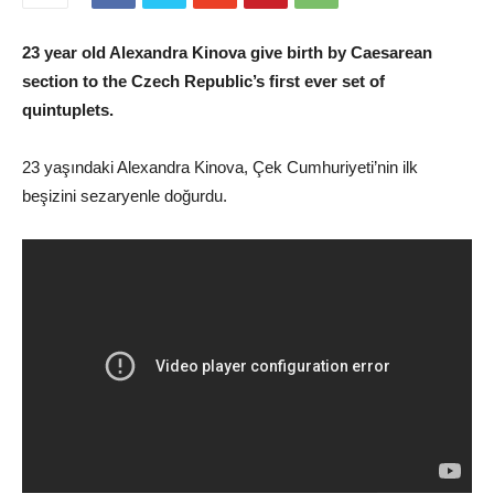
23 year old Alexandra Kinova give birth by Caesarean
section to the Czech Republic’s first ever set of
quintuplets.
23 yaşındaki Alexandra Kinova, Çek Cumhuriyeti’nin ilk
beşizini sezaryenle doğurdu.