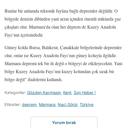
Bunlar bir anlamda tektonik faylara bağlı depremler değildir. O
bölgede denizin dibinden yani arzın içinden önemli miktarda gaz
çıkışları olur. Marmara’da olan her deprem de Kuzey Anadolu
Fayı’nın içerisindedir.
Güney kolda Bursa, Balıkesir, Çanakkale bölgelerinde depremler
olur, onlar ise Kuzey Anadolu Fayı’nın güney koluyla ilgilidir.
Marmara depremi tek bir ili değil o bölgeyi de etkileyecektir. Yani
bölge Kuzey Anadolu Fayı’nın kuzey kolundan çok uzak bir
bölge değil” ifadelerini kullandı.
Kategoriler:
Gözden Kaçmasın
,
Kent
,
Son Haber !
Etiketler:
deprem
,
Marmara
,
Naci Görür
,
Türkiye
Yorum bırak