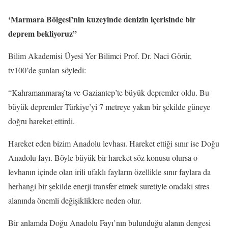
‘Marmara Bölgesi’nin kuzeyinde denizin içerisinde bir
deprem bekliyoruz”
Bilim Akademisi Üyesi Yer Bilimci Prof. Dr. Naci Görür,
tv100’de şunları söyledi:
“Kahramanmaraş’ta ve Gaziantep’te büyük depremler oldu. Bu
büyük depremler Türkiye’yi 7 metreye yakın bir şekilde güneye
doğru hareket ettirdi.
Hareket eden bizim Anadolu levhası. Hareket ettiği sınır ise Doğu
Anadolu fayı. Böyle büyük bir hareket söz konusu olursa o
levhanın içinde olan irili ufaklı fayların özellikle sınır faylara da
herhangi bir şekilde enerji transfer etmek suretiyle oradaki stres
alanında önemli değişikliklere neden olur.
Bir anlamda Doğu Anadolu Fayı’nın bulunduğu alanın dengesi