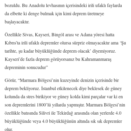
bozuldu. Bu Anadolu levhasının içerisindeki irili ufaklı faylarda
da elbette ki denge bulmak için kimi deprem üretmeye
başlayacaktır.
Özellikle Sivas, Kayseri, Bingöl arası ve Adana yöresi hatta
Kıbrıs’ta irili ufaklı depremler olursa sürpriz olmayacaktır ama ‘Şu
tarihte, şu kadar büyüklüğünde deprem olacak’ diyemiyoruz.
Kayseri’de fazla deprem görüyorsanız bu Kahramanmaraş
depreminin sonucudur”
Görür, “Marmara Bölgesi’nin kuzeyinde denizin içerisinde bir
deprem bekliyoruz. İstanbul etkilenecek diye beklesek de güney
kolunda da stres birikiyor ve güney kolda kimi parçalar var ki en
son depremlerini 1800’lü yıllarda yapmıştır. Marmara Bölgesi’nin
özellikle batısında Silivri ile Tekirdağ arasında olan yerlerde 4.0
büyüklüğünde veya 4.0 büyüklüğünün altında sık sık depremler
olur.