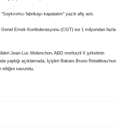
e “Soykırımcı fabrikayı kapatalım” yazılı afiş astı.
den Genel Emek Konfederasyonu (CGT) ise 1 milyondan fazla
lideri Jean-Luc Melenchon, ABD merkezli X şirketinin
a yaptığı açıklamada, İçişleri Bakanı Bruno Retailleau’nun
 ettiğini savundu.