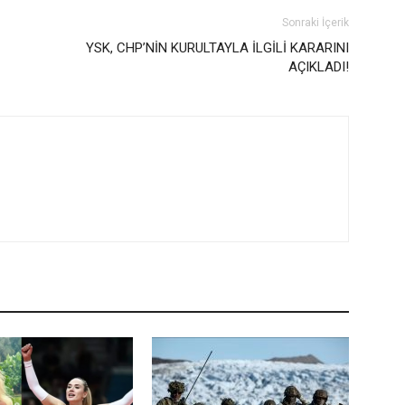
Sonraki İçerik
YSK, CHP’NİN KURULTAYLA İLGİLİ KARARINI
AÇIKLADI!