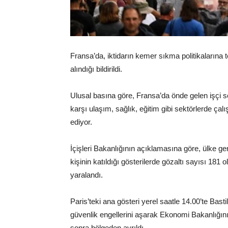
Fransa’da, iktidarın kemer sıkma politikalarına 
alındığı bildirildi.
Ulusal basına göre, Fransa’da önde gelen işçi se
karşı ulaşım, sağlık, eğitim gibi sektörlerde ça
ediyor.
İçişleri Bakanlığının açıklamasına göre, ülke g
kişinin katıldığı gösterilerde gözaltı sayısı 181 
yaralandı.
Paris’teki ana gösteri yerel saatle 14.00’te Bast
güvenlik engellerini aşarak Ekonomi Bakanlığını
sonra bölgeden ayrıldı.