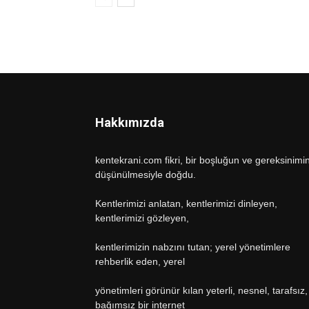
Hakkımızda
kentekrani.com fikri, bir boşluğun ve gereksinimi
düşünülmesiyle doğdu.
Kentlerimizi anlatan, kentlerimizi dinleyen,
kentlerimizi gözleyen,
kentlerimizin nabzını tutan; yerel yönetimlere
rehberlik eden, yerel
yönetimleri görünür kılan yeterli, nesnel, tarafsız,
bağımsız bir internet