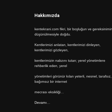
Hakkımızda
kentekrani.com fikri, bir boşluğun ve gereksinimi
düşünülmesiyle doğdu.
Kentlerimizi anlatan, kentlerimizi dinleyen,
kentlerimizi gözleyen,
kentlerimizin nabzını tutan; yerel yönetimlere
rehberlik eden, yerel
yönetimleri görünür kılan yeterli, nesnel, tarafsız,
bağımsız bir internet
mecrası eksikliği…
Devamı…