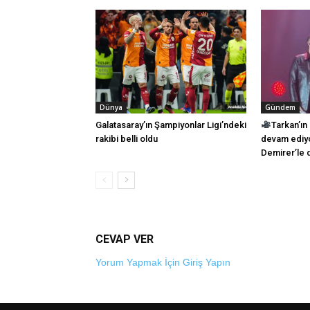
Dünya
Gündem
Galatasaray’ın Şampiyonlar Ligi’ndeki
Tarkan’ın
rakibi belli oldu
devam ediyo
Demirer’le 
CEVAP VER
Yorum Yapmak İçin Giriş Yapın