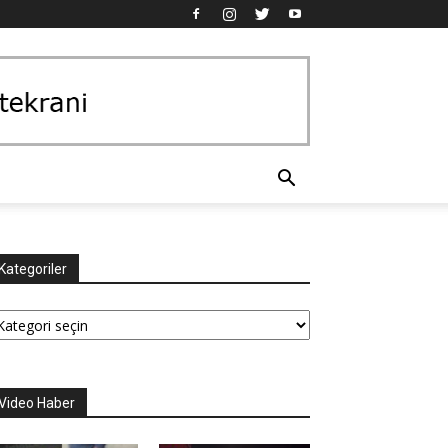
Kategoriler
tegoriler
Video Haber