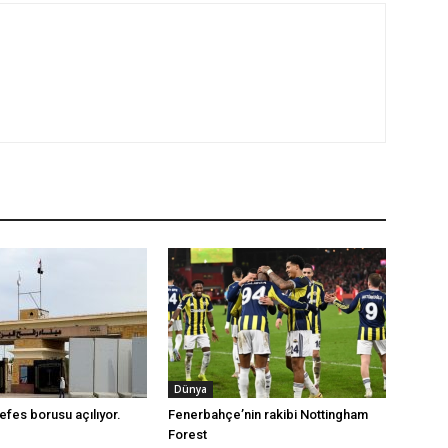
Dünya
efes borusu açılıyor.
Fenerbahçe’nin rakibi Nottingham
Forest