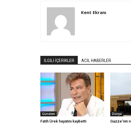
Kent Ekranı
İLGİLİ İÇERİKLER
ACİL HABERLER
Gündem
Dünya
Fatih Ürek hayatını kaybetti
Gazze’nin n