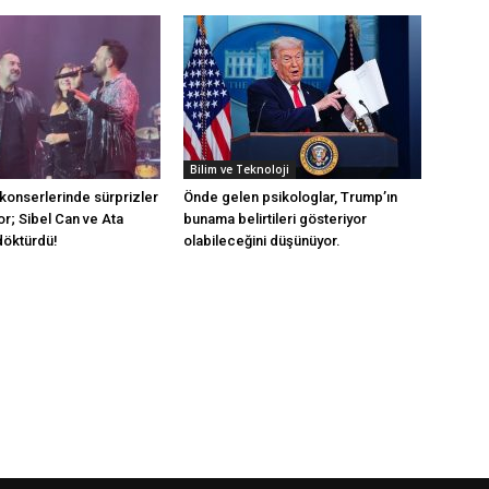
Bilim ve Teknoloji
 konserlerinde sürprizler
Önde gelen psikologlar, Trump’ın
r; Sibel Can ve Ata
bunama belirtileri gösteriyor
döktürdü!
olabileceğini düşünüyor.