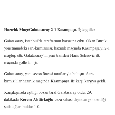
Hazırlık Maçı/Galatasaray 2-1 Kasımpaşa. İşte goller
Galatasaray, İstanbul’da taraftarının karşısına çıktı. Okan Buruk
yönetimindeki sarı-kırmızılılar, hazırlık maçında Kasımpaşa’yı 2-1
mağlup etti. Galatasaray’ın yeni transferi Haris Seferovic ilk
maçında golle tanıştı.
Galatasaray, yeni sezon öncesi taraftarıyla buluştu. Sarı-
Kasımpaşa
kırmızılılar hazırlık maçında
ile karşı karşıya geldi.
Karşılaşmada eşitliği bozan taraf Galatasaray oldu. 29.
Kerem
Aktürkoğlu
dakikada
ceza sahası dışından gönderdiği
şutla ağları buldu: 1-0.