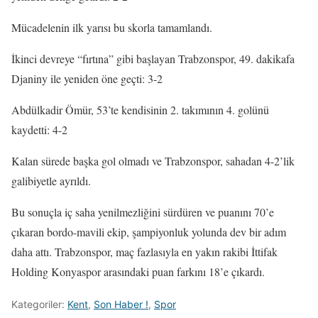
Mücadelenin ilk yarısı bu skorla tamamlandı.
İkinci devreye “fırtına” gibi başlayan Trabzonspor, 49. dakikafa
Djaniny ile yeniden öne geçti: 3-2
Abdülkadir Ömür, 53’te kendisinin 2. takımının 4. golünü
kaydetti: 4-2
Kalan sürede başka gol olmadı ve Trabzonspor, sahadan 4-2’lik
galibiyetle ayrıldı.
Bu sonuçla iç saha yenilmezliğini sürdüren ve puanını 70’e
çıkaran bordo-mavili ekip, şampiyonluk yolunda dev bir adım
daha attı. Trabzonspor, maç fazlasıyla en yakın rakibi İttifak
Holding Konyaspor arasındaki puan farkını 18’e çıkardı.
Kategoriler:
Kent
,
Son Haber !
,
Spor