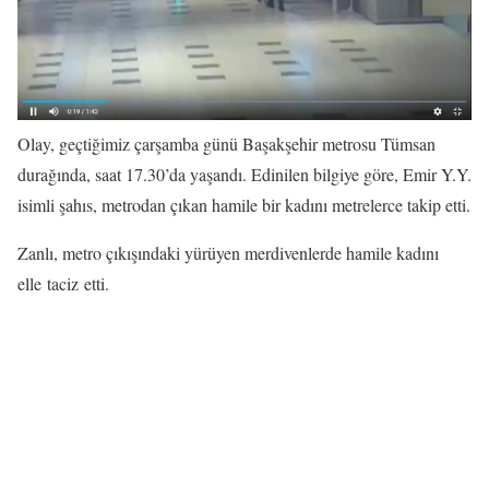
Olay, geçtiğimiz çarşamba günü Başakşehir metrosu Tümsan
durağında, saat 17.30’da yaşandı. Edinilen bilgiye göre, Emir Y.Y.
isimli şahıs, metrodan çıkan hamile bir kadını metrelerce takip etti.
Zanlı, metro çıkışındaki yürüyen merdivenlerde hamile kadını
elle taciz etti.