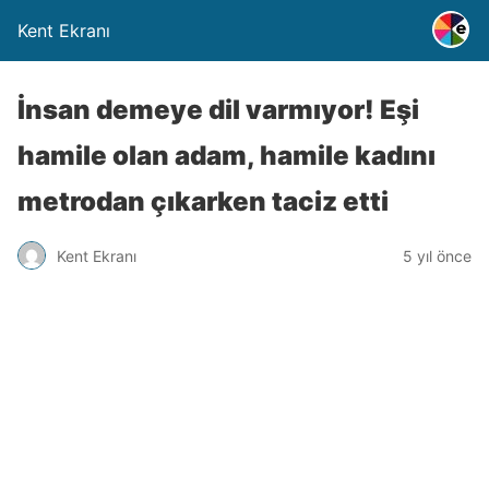
Kent Ekranı
İnsan demeye dil varmıyor! Eşi
hamile olan adam, hamile kadını
metrodan çıkarken taciz etti
Kent Ekranı
5 yıl önce