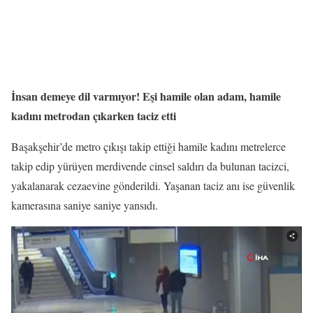
İnsan demeye dil varmıyor! Eşi hamile olan adam, hamile
kadını metrodan çıkarken taciz etti
Başakşehir’de metro çıkışı takip ettiği hamile kadını metrelerce
takip edip yürüyen merdivende cinsel saldırı da bulunan tacizci,
yakalanarak cezaevine gönderildi. Yaşanan taciz anı ise güvenlik
kamerasına saniye saniye yansıdı.